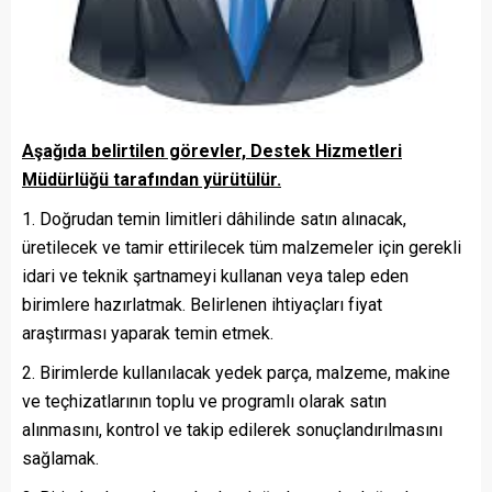
Aşağıda belirtilen görevler, Destek Hizmetleri
Müdürlüğü tarafından yürütülür.
Doğrudan temin limitleri dâhilinde satın alınacak,
üretilecek ve tamir ettirilecek tüm malzemeler için gerekli
idari ve teknik şartnameyi kulla­nan veya talep eden
birimlere hazırlatmak. Belirlenen ihtiyaçları fiyat
araştırması yaparak temin etmek.
Birimlerde kullanılacak yedek parça, malzeme, makine
ve teçhizatlarının toplu ve programlı olarak satın
alınmasını, kontrol ve takip edilerek sonuçlandırılmasını
sağlamak.