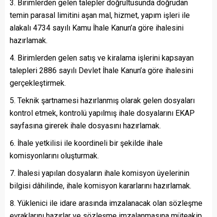
Birimlerden gelen talepler doğrultusunda doğrudan
temin parasal limitini aşan mal, hizmet, yapım işleri ile
alakalı 4734 sayılı Kamu İhale Kanun’a göre ihalesini
hazırlamak.
Birimlerden gelen satış ve kiralama işlerini kapsayan
talepleri 2886 sayılı Devlet İhale Kanun’a göre ihalesini
gerçekleştirmek.
Teknik şartnamesi hazırlanmış olarak gelen dosyaları
kontrol etmek, kontrolü yapılmış ihale dosyalarını EKAP
sayfasına girerek ihale dosyasını hazırlamak.
İhale yetkilisi ile koordineli bir şekilde ihale
komisyonlarını oluşturmak.
İhalesi yapılan dosyaların ihale komisyon üyelerinin
bilgisi dâhilinde, ihale komisyon kararlarını hazırlamak.
Yüklenici ile idare arasında imzalanacak olan sözleşme
evraklarını hazırlar ve sözleşme imzalanmasına müteakip