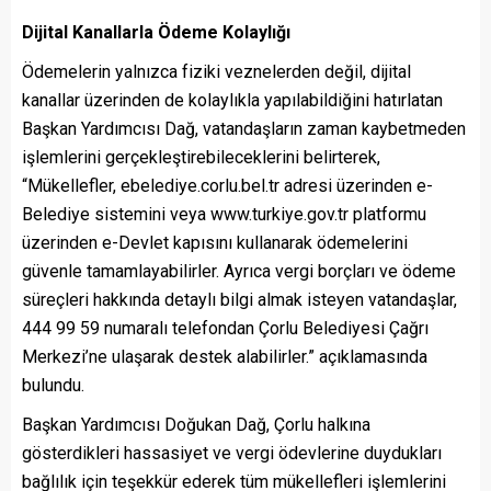
Dijital Kanallarla Ödeme Kolaylığı
Ödemelerin yalnızca fiziki veznelerden değil, dijital
kanallar üzerinden de kolaylıkla yapılabildiğini hatırlatan
Başkan Yardımcısı Dağ, vatandaşların zaman kaybetmeden
işlemlerini gerçekleştirebileceklerini belirterek,
“Mükellefler, ebelediye.corlu.bel.tr adresi üzerinden e-
Belediye sistemini veya www.turkiye.gov.tr platformu
üzerinden e-Devlet kapısını kullanarak ödemelerini
güvenle tamamlayabilirler. Ayrıca vergi borçları ve ödeme
süreçleri hakkında detaylı bilgi almak isteyen vatandaşlar,
444 99 59 numaralı telefondan Çorlu Belediyesi Çağrı
Merkezi’ne ulaşarak destek alabilirler.” açıklamasında
bulundu.
Başkan Yardımcısı Doğukan Dağ, Çorlu halkına
gösterdikleri hassasiyet ve vergi ödevlerine duydukları
bağlılık için teşekkür ederek tüm mükellefleri işlemlerini