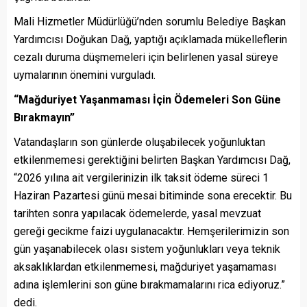
Mali Hizmetler Müdürlüğü’nden sorumlu Belediye Başkan
Yardımcısı Doğukan Dağ, yaptığı açıklamada mükelleflerin
cezalı duruma düşmemeleri için belirlenen yasal süreye
uymalarının önemini vurguladı.
“Mağduriyet Yaşanmaması İçin Ödemeleri Son Güne
Bırakmayın”
Vatandaşların son günlerde oluşabilecek yoğunluktan
etkilenmemesi gerektiğini belirten Başkan Yardımcısı Dağ,
“2026 yılına ait vergilerinizin ilk taksit ödeme süreci 1
Haziran Pazartesi günü mesai bitiminde sona erecektir. Bu
tarihten sonra yapılacak ödemelerde, yasal mevzuat
gereği gecikme faizi uygulanacaktır. Hemşerilerimizin son
gün yaşanabilecek olası sistem yoğunlukları veya teknik
aksaklıklardan etkilenmemesi, mağduriyet yaşamaması
adına işlemlerini son güne bırakmamalarını rica ediyoruz.”
dedi.