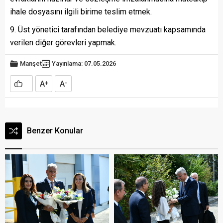
ihale dosyasını ilgili birime teslim etmek.
Üst yönetici tarafından belediye mevzuatı kapsamında
verilen diğer görevleri yapmak.
Manşet
Yayınlama: 07.05.2026
A
A
+
-
Benzer Konular