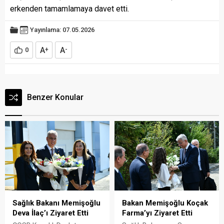
erkenden tamamlamaya davet etti.
Yayınlama: 07.05.2026
A
A
0
+
-
Benzer Konular
Sağlık Bakanı Memişoğlu
Bakan Memişoğlu Koçak
Deva İlaç’ı Ziyaret Etti
Farma’yı Ziyaret Etti