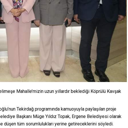
limeşe Mahalle’mizin uzun yıllardır beklediği Köprülü Kavşak
loğlu’nun Tekirdağ programında kamuoyuyla paylaşılan proje
elediye Başkanı Müge Yıldız Topak, Ergene Belediyesi olarak
ine düşen tüm sorumlulukları yerine getireceklerini söyledi.