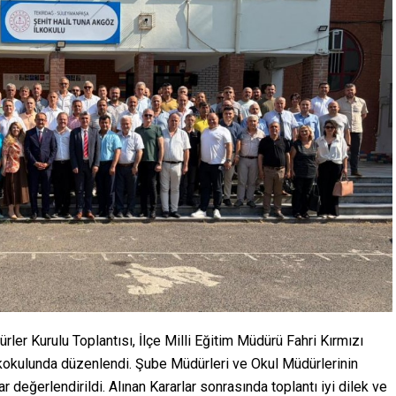
er Kurulu Toplantısı, İlçe Milli Eğitim Müdürü Fahri Kırmızı
lkokulunda düzenlendi. Şube Müdürleri ve Okul Müdürlerinin
ar değerlendirildi. Alınan Kararlar sonrasında toplantı iyi dilek ve