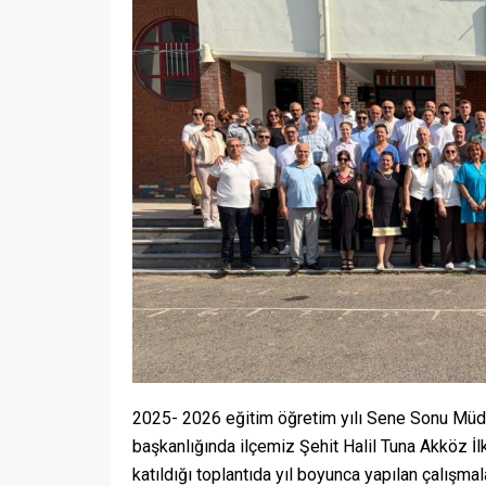
2025- 2026 eğitim öğretim yılı Sene Sonu Müdürl
başkanlığında ilçemiz Şehit Halil Tuna Akköz İ
katıldığı toplantıda yıl boyunca yapılan çalışmal