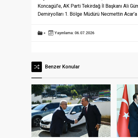
Koncagül’e, AK Parti Tekirdağ İl Başkanı Ali Gü
Demiryolları 1. Bölge Müdürü Necmettin Acar’
Yayınlama: 06.07.2026
Benzer Konular