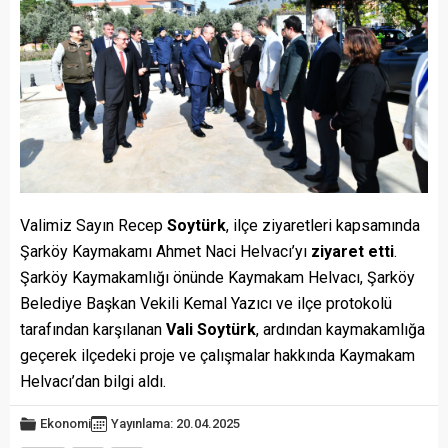
Valimiz Sayın Recep
Soytürk
, ilçe ziyaretleri kapsamında
Şarköy Kaymakamı Ahmet Naci Helvacı’yı
ziyaret
etti
.
Şarköy Kaymakamlığı önünde Kaymakam Helvacı, Şarköy
Belediye Başkan Vekili Kemal Yazıcı ve ilçe protokolü
tarafından karşılanan
Vali
Soytürk
, ardından kaymakamlığa
geçerek ilçedeki proje ve çalışmalar hakkında Kaymakam
Helvacı’dan bilgi aldı.
Ekonomi
Yayınlama: 20.04.2025