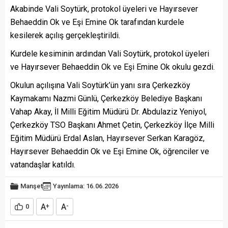
Akabinde Vali Soytürk, protokol üyeleri ve Hayırsever
Behaeddin Ok ve Eşi Emine Ok tarafından kurdele
kesilerek açılış gerçekleştirildi.
Kurdele kesiminin ardından Vali Soytürk, protokol üyeleri
ve Hayırsever Behaeddin Ok ve Eşi Emine Ok okulu gezdi.
Okulun açılışına Vali Soytürk’ün yanı sıra Çerkezköy
Kaymakamı Nazmi Günlü, Çerkezköy Belediye Başkanı
Vahap Akay, İl Milli Eğitim Müdürü Dr. Abdulaziz Yeniyol,
Çerkezköy TSO Başkanı Ahmet Çetin, Çerkezköy İlçe Milli
Eğitim Müdürü Erdal Aslan, Hayırsever Serkan Karagöz,
Hayırsever Behaeddin Ok ve Eşi Emine Ok, öğrenciler ve
vatandaşlar katıldı.
Manşet
Yayınlama: 16.06.2026
A
A
0
+
-