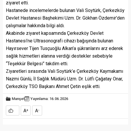
ziyaret etti.
Hastanede incelemelerde bulunan Vali Soytürk, Çerkezköy
Devlet Hastanesi Başhekimi Uzm. Dr. Gökhan Özdemir’den
çalışmalar hakkında bilgi aldı.
Akabinde ziyaret kapsamında Çerkezköy Devlet
Hastanesi’ne Ultrasonografi cihazı bağışında bulunan
Hayırsever Tijen Tusçuoğlu Alkan’a şükranlarını arz ederek
sağlık hizmetleri alanına verdiği destekler sebebiyle
“Teşekkür Belgesi” takdim etti.
Ziyaretleri sırasında Vali Soytürk’e Çerkezköy Kaymakamı
Nazmi Günlü, İl Sağlık Müdürü Uzm. Dr. Lütfi Çağatay Onar,
Çerkezköy TSO Başkanı Ahmet Çetin eşlik etti.
Manşet
Yayınlama: 16.06.2026
A
A
+
-