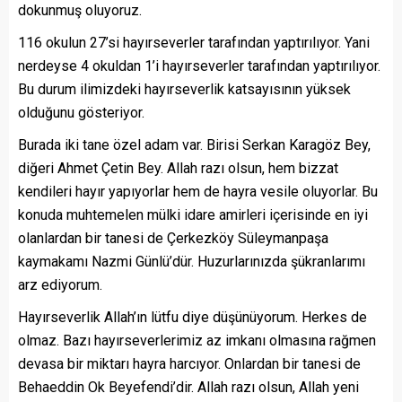
dokunmuş oluyoruz.
116 okulun 27’si hayırseverler tarafından yaptırılıyor. Yani
nerdeyse 4 okuldan 1’i hayırseverler tarafından yaptırılıyor.
Bu durum ilimizdeki hayırseverlik katsayısının yüksek
olduğunu gösteriyor.
Burada iki tane özel adam var. Birisi Serkan Karagöz Bey,
diğeri Ahmet Çetin Bey. Allah razı olsun, hem bizzat
kendileri hayır yapıyorlar hem de hayra vesile oluyorlar. Bu
konuda muhtemelen mülki idare amirleri içerisinde en iyi
olanlardan bir tanesi de Çerkezköy Süleymanpaşa
kaymakamı Nazmi Günlü’dür. Huzurlarınızda şükranlarımı
arz ediyorum.
Hayırseverlik Allah’ın lütfu diye düşünüyorum. Herkes de
olmaz. Bazı hayırseverlerimiz az imkanı olmasına rağmen
devasa bir miktarı hayra harcıyor. Onlardan bir tanesi de
Behaeddin Ok Beyefendi’dir. Allah razı olsun, Allah yeni