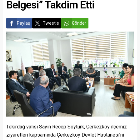
Belgesi” Takdim Etti
Paylaş
Tweetle
Gönder
Tekirdağ valisi Sayın Recep Soytürk, Çerkezköy ilçemiz
ziyaretleri kapsamında Çerkezköy Devlet Hastanesi’ni