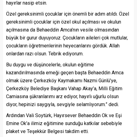
hayırlar nasip etsin.
Özel gereksinimli çocuklar için önemli bir adım atıldı. Özel
gereksinimli çocuklar için özel okul açılması ve okulun
açılmasına da Behaeddin Amca’nın vesile olmasından
büyük bir gurur duyuyoruz. Çocukların aileleri çok mutlular,
çocukların öğretmenlerinin heyecanlarını gördük. Allah
onlardan razı olsun. Tebrik ediyorum.
Bu duygu ve düşüncelerle, okulun eğitime
kazandırılmasında emeği geçen başta Behaeddin Amca
olmak üzere Çerkezköy Kaymakamı Nazmi Günlü’ye,
Çerkezköy Belediye Başkanı Vahap Akay’a, Milli Eğitim
Camiasına şükranlarımı arz ediyor, hayırlı uğurlu olsun
diyor, hepinizi saygıyla, sevgiyle selamlıyorum.” dedi.
Ardından Vali Soytürk, Hayırsever Behaeddin Ok ve Eşi
Emine Ok’a ilimiz eğitimine sunduğu katkılar sebebiyle
plaket ve Teşekkür Belgesi takdim etti.