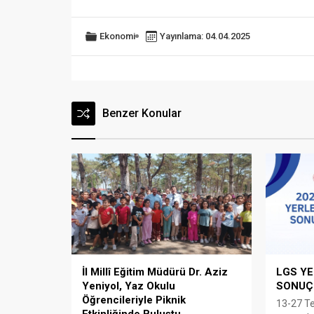
Ekonomi
Yayınlama: 04.04.2025
Benzer Konular
İl Millî Eğitim Müdürü Dr. Aziz
LGS Y
Yeniyol, Yaz Okulu
SONUÇL
Öğrencileriyle Piknik
13-27 T