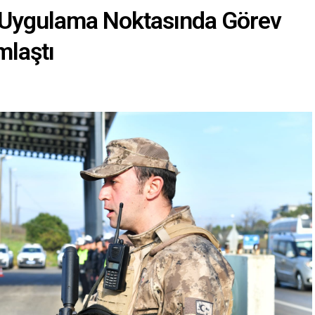
 Uygulama Noktasında Görev
mlaştı