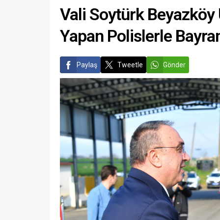
Vali Soytürk Beyazköy
Yapan Polislerle Bayra
Paylaş
Tweetle
Gönder