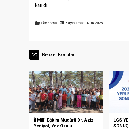
katıldı.
Ekonomi
Yayınlama: 04.04.2025
Benzer Konular
İl Millî Eğitim Müdürü Dr. Aziz
LGS Y
Yeniyol, Yaz Okulu
SONUÇL