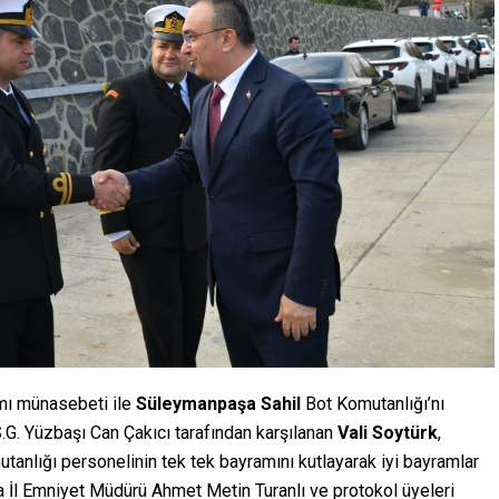
mı münasebeti ile
Süleymanpaşa
Sahil
Bot Komutanlığı’nı
G. Yüzbaşı Can Çakıcı tarafından karşılanan
Vali
Soytürk
,
anlığı personelinin tek tek bayramını kutlayarak iyi bayramlar
ra İl Emniyet Müdürü Ahmet Metin Turanlı ve protokol üyeleri