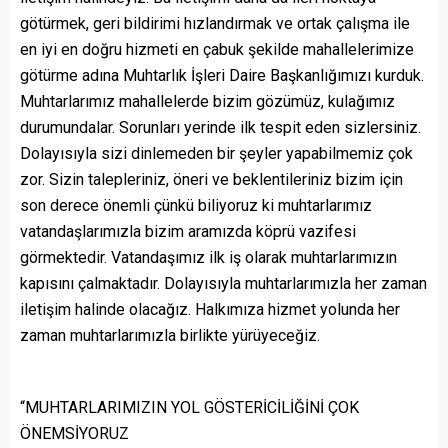
götürmek, geri bildirimi hızlandırmak ve ortak çalışma ile
en iyi en doğru hizmeti en çabuk şekilde mahallelerimize
götürme adına Muhtarlık İşleri Daire Başkanlığımızı kurduk.
Muhtarlarımız mahallelerde bizim gözümüz, kulağımız
durumundalar. Sorunları yerinde ilk tespit eden sizlersiniz.
Dolayısıyla sizi dinlemeden bir şeyler yapabilmemiz çok
zor. Sizin talepleriniz, öneri ve beklentileriniz bizim için
son derece önemli çünkü biliyoruz ki muhtarlarımız
vatandaşlarımızla bizim aramızda köprü vazifesi
görmektedir. Vatandaşımız ilk iş olarak muhtarlarımızın
kapısını çalmaktadır. Dolayısıyla muhtarlarımızla her zaman
iletişim halinde olacağız. Halkımıza hizmet yolunda her
zaman muhtarlarımızla birlikte yürüyeceğiz.
“MUHTARLARIMIZIN YOL GÖSTERİCİLİĞİNİ ÇOK
ÖNEMSİYORUZ