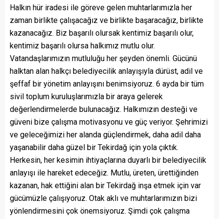
Halkın hür iradesi ile göreve gelen muhtarlarımızla her
zaman birlikte çalışacağız ve birlikte başaracağız, birlikte
kazanacağız. Biz başarılı olursak kentimiz başarılı olur,
kentimiz başarılı olursa halkımız mutlu olur.
Vatandaşlarımızın mutluluğu her şeyden önemli. Gücünü
halktan alan halkçı belediyecilik anlayışıyla dürüst, adil ve
şeffaf bir yönetim anlayışını benimsiyoruz. 6 ayda bir tüm
sivil toplum kuruluşlarımızla bir araya gelerek
değerlendirmelerde bulunacağız. Halkımızın desteği ve
güveni bize çalışma motivasyonu ve güç veriyor. Şehrimizi
ve geleceğimizi her alanda güçlendirmek, daha adil daha
yaşanabilir daha güzel bir Tekirdağ için yola çıktık.
Herkesin, her kesimin ihtiyaçlarına duyarlı bir belediyecilik
anlayışı ile hareket edeceğiz. Mutlu, üreten, ürettiğinden
kazanan, hak ettiğini alan bir Tekirdağ inşa etmek için var
gücümüzle çalışıyoruz. Otak aklı ve muhtarlarımızın bizi
yönlendirmesini çok önemsiyoruz. Şimdi çok çalışma