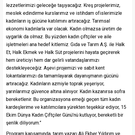
lezzetlerimizi geleceğe taşıyacağız. Kreş projelerimiz,
meslek edindirme kurslarımız ve istihdam ofislerimizle
kadınların iş gücüne katılımını artıracağız. Tarımsal
ekonomi kadınlarla var olacak. Kadın olmazsa üretim de
uygarlık da olmaz. Bu yüzden kadın çiftçiler ve aile
işletmeleri ana hedef kitlemiz. Gıda ve Tarım A.Ş. ile Halk
Et, Halk Ekmek ve Halk Süt projelerini hayata geçirerek
hem üreticiyi hem dar gelirli vatandaşlarımızı
destekleyeceğiz. Aşevi projemizi ve sabit kent
lokantalarımızı da tamamlayarak dayanışmanın gücünü
artıracağız. Kadınların azmiyle toprak yeşeriyor,
yarınlarımız güvence altına alınıyor. Kadın kazanırsa sofra
bereketlenir. Bu organizasyona emeği geçen tüm kadın
kardeşlerime ve katılımcılara yürekten teşekkür ediyor, 15
Ekim Dünya Kadın Çiftçiler Günü’nü kutluyor, bereketli bir
şenlik diliyorum.”
Program kapsamında, tarım yazarı Ali Ekber Yıldırım ve