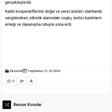
gerçekleştirildi.
Kadın kooperatiflerinin doğal ve yerel ürünleri stantlarda
sergilenirken, etkinlik alanındaki coşku, üretici kadınların
emeği ve dayanışma ruhuyla sona erdi.
Ekonomi
Yayınlama: 21.10.2024
A
A
0
+
-
Benzer Konular