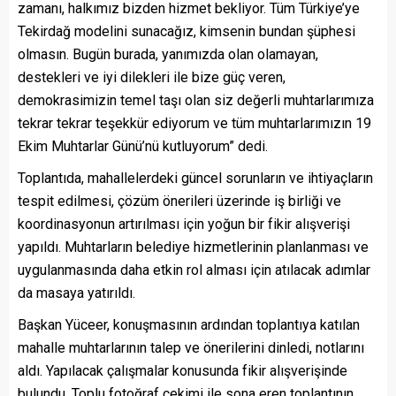
zamanı, halkımız bizden hizmet bekliyor. Tüm Türkiye’ye
Tekirdağ modelini sunacağız, kimsenin bundan şüphesi
olmasın. Bugün burada, yanımızda olan olamayan,
destekleri ve iyi dilekleri ile bize güç veren,
demokrasimizin temel taşı olan siz değerli muhtarlarımıza
tekrar tekrar teşekkür ediyorum ve tüm muhtarlarımızın 19
Ekim Muhtarlar Günü’nü kutluyorum” dedi.
Toplantıda, mahallelerdeki güncel sorunların ve ihtiyaçların
tespit edilmesi, çözüm önerileri üzerinde iş birliği ve
koordinasyonun artırılması için yoğun bir fikir alışverişi
yapıldı. Muhtarların belediye hizmetlerinin planlanması ve
uygulanmasında daha etkin rol alması için atılacak adımlar
da masaya yatırıldı.
Başkan Yüceer, konuşmasının ardından toplantıya katılan
mahalle muhtarlarının talep ve önerilerini dinledi, notlarını
aldı. Yapılacak çalışmalar konusunda fikir alışverişinde
bulundu. Toplu fotoğraf çekimi ile sona eren toplantının