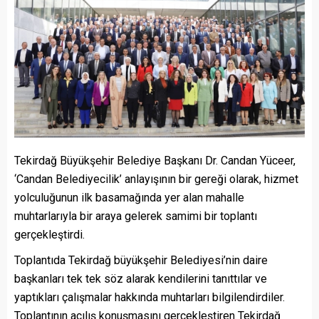
Tekirdağ Büyükşehir Belediye Başkanı Dr. Candan Yüceer,
‘Candan Belediyecilik’ anlayışının bir gereği olarak, hizmet
yolculuğunun ilk basamağında yer alan mahalle
muhtarlarıyla bir araya gelerek samimi bir toplantı
gerçekleştirdi.
Toplantıda Tekirdağ büyükşehir Belediyesi’nin daire
başkanları tek tek söz alarak kendilerini tanıttılar ve
yaptıkları çalışmalar hakkında muhtarları bilgilendirdiler.
Toplantının açılış konuşmasını gerçekleştiren Tekirdağ