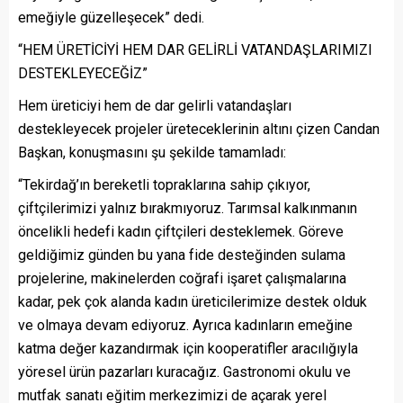
emeğiyle güzelleşecek” dedi.
“HEM ÜRETİCİYİ HEM DAR GELİRLİ VATANDAŞLARIMIZI
DESTEKLEYECEĞİZ”
Hem üreticiyi hem de dar gelirli vatandaşları
destekleyecek projeler üreteceklerinin altını çizen Candan
Başkan, konuşmasını şu şekilde tamamladı:
“Tekirdağ’ın bereketli topraklarına sahip çıkıyor,
çiftçilerimizi yalnız bırakmıyoruz. Tarımsal kalkınmanın
öncelikli hedefi kadın çiftçileri desteklemek. Göreve
geldiğimiz günden bu yana fide desteğinden sulama
projelerine, makinelerden coğrafi işaret çalışmalarına
kadar, pek çok alanda kadın üreticilerimize destek olduk
ve olmaya devam ediyoruz. Ayrıca kadınların emeğine
katma değer kazandırmak için kooperatifler aracılığıyla
yöresel ürün pazarları kuracağız. Gastronomi okulu ve
mutfak sanatı eğitim merkezimizi de açarak yerel