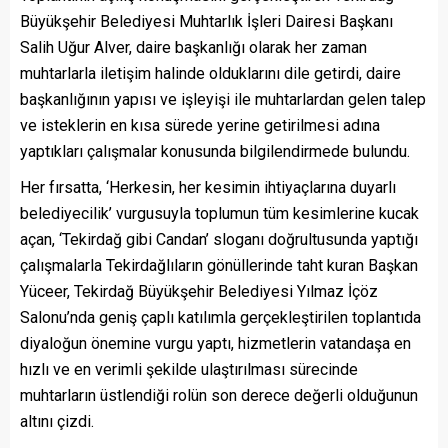
Büyükşehir Belediyesi Muhtarlık İşleri Dairesi Başkanı
Salih Uğur Alver, daire başkanlığı olarak her zaman
muhtarlarla iletişim halinde olduklarını dile getirdi, daire
başkanlığının yapısı ve işleyişi ile muhtarlardan gelen talep
ve isteklerin en kısa sürede yerine getirilmesi adına
yaptıkları çalışmalar konusunda bilgilendirmede bulundu.
Her fırsatta, ‘Herkesin, her kesimin ihtiyaçlarına duyarlı
belediyecilik’ vurgusuyla toplumun tüm kesimlerine kucak
açan, ‘Tekirdağ gibi Candan’ sloganı doğrultusunda yaptığı
çalışmalarla Tekirdağlıların gönüllerinde taht kuran Başkan
Yüceer, Tekirdağ Büyükşehir Belediyesi Yılmaz İçöz
Salonu’nda geniş çaplı katılımla gerçekleştirilen toplantıda
diyaloğun önemine vurgu yaptı, hizmetlerin vatandaşa en
hızlı ve en verimli şekilde ulaştırılması sürecinde
muhtarların üstlendiği rolün son derece değerli olduğunun
altını çizdi.