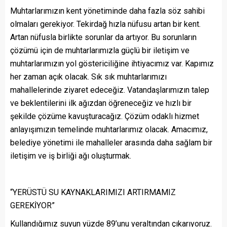
Muhtarlarımızın kent yönetiminde daha fazla söz sahibi
olmaları gerekiyor. Tekirdağ hızla nüfusu artan bir kent.
Artan nüfusla birlikte sorunlar da artıyor. Bu sorunların
çözümü için de muhtarlarımızla güçlü bir iletişim ve
muhtarlarımızın yol göstericiliğine ihtiyacımız var. Kapımız
her zaman açık olacak. Sık sık muhtarlarımızı
mahallelerinde ziyaret edeceğiz. Vatandaşlarımızın talep
ve beklentilerini ilk ağızdan öğreneceğiz ve hızlı bir
şekilde çözüme kavuşturacağız. Çözüm odaklı hizmet
anlayışımızın temelinde muhtarlarımız olacak. Amacımız,
belediye yönetimi ile mahalleler arasında daha sağlam bir
iletişim ve iş birliği ağı oluşturmak.
“YERÜSTÜ SU KAYNAKLARIMIZI ARTIRMAMIZ
GEREKİYOR”
Kullandığımız suyun yüzde 89’unu yeraltından çıkarıyoruz.