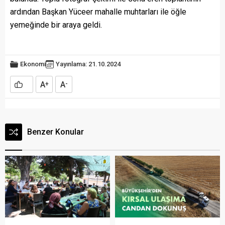
ardından Başkan Yüceer mahalle muhtarları ile öğle
yemeğinde bir araya geldi.
Ekonomi
Yayınlama: 21.10.2024
A
A
+
-
Benzer Konular