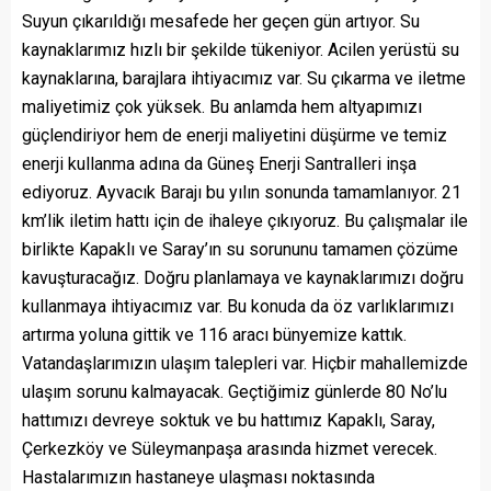
Suyun çıkarıldığı mesafede her geçen gün artıyor. Su
kaynaklarımız hızlı bir şekilde tükeniyor. Acilen yerüstü su
kaynaklarına, barajlara ihtiyacımız var. Su çıkarma ve iletme
maliyetimiz çok yüksek. Bu anlamda hem altyapımızı
güçlendiriyor hem de enerji maliyetini düşürme ve temiz
enerji kullanma adına da Güneş Enerji Santralleri inşa
ediyoruz. Ayvacık Barajı bu yılın sonunda tamamlanıyor. 21
km’lik iletim hattı için de ihaleye çıkıyoruz. Bu çalışmalar ile
birlikte Kapaklı ve Saray’ın su sorununu tamamen çözüme
kavuşturacağız. Doğru planlamaya ve kaynaklarımızı doğru
kullanmaya ihtiyacımız var. Bu konuda da öz varlıklarımızı
artırma yoluna gittik ve 116 aracı bünyemize kattık.
Vatandaşlarımızın ulaşım talepleri var. Hiçbir mahallemizde
ulaşım sorunu kalmayacak. Geçtiğimiz günlerde 80 No’lu
hattımızı devreye soktuk ve bu hattımız Kapaklı, Saray,
Çerkezköy ve Süleymanpaşa arasında hizmet verecek.
Hastalarımızın hastaneye ulaşması noktasında