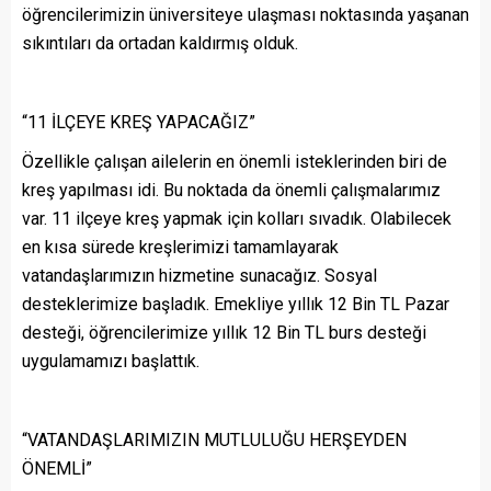
öğrencilerimizin üniversiteye ulaşması noktasında yaşanan
sıkıntıları da ortadan kaldırmış olduk.
“11 İLÇEYE KREŞ YAPACAĞIZ”
Özellikle çalışan ailelerin en önemli isteklerinden biri de
kreş yapılması idi. Bu noktada da önemli çalışmalarımız
var. 11 ilçeye kreş yapmak için kolları sıvadık. Olabilecek
en kısa sürede kreşlerimizi tamamlayarak
vatandaşlarımızın hizmetine sunacağız. Sosyal
desteklerimize başladık. Emekliye yıllık 12 Bin TL Pazar
desteği, öğrencilerimize yıllık 12 Bin TL burs desteği
uygulamamızı başlattık.
“VATANDAŞLARIMIZIN MUTLULUĞU HERŞEYDEN
ÖNEMLİ”