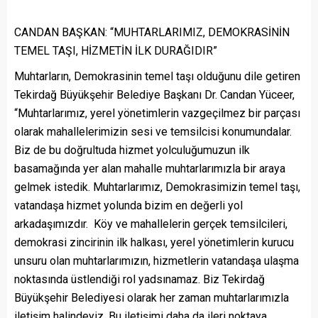
CANDAN BAŞKAN: “MUHTARLARIMIZ, DEMOKRASİNİN
TEMEL TAŞI, HİZMETİN İLK DURAĞIDIR”
Muhtarların, Demokrasinin temel taşı olduğunu dile getiren
Tekirdağ Büyükşehir Belediye Başkanı Dr. Candan Yüceer,
“Muhtarlarımız, yerel yönetimlerin vazgeçilmez bir parçası
olarak mahallelerimizin sesi ve temsilcisi konumundalar.
Biz de bu doğrultuda hizmet yolculuğumuzun ilk
basamağında yer alan mahalle muhtarlarımızla bir araya
gelmek istedik. Muhtarlarımız, Demokrasimizin temel taşı,
vatandaşa hizmet yolunda bizim en değerli yol
arkadaşımızdır. Köy ve mahallelerin gerçek temsilcileri,
demokrasi zincirinin ilk halkası, yerel yönetimlerin kurucu
unsuru olan muhtarlarımızın, hizmetlerin vatandaşa ulaşma
noktasında üstlendiği rol yadsınamaz. Biz Tekirdağ
Büyükşehir Belediyesi olarak her zaman muhtarlarımızla
iletişim halindeyiz. Bu iletişimi daha da ileri noktaya