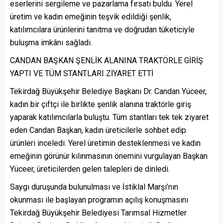
eserlerini sergileme ve pazarlama fırsatı buldu. Yerel
üretim ve kadın emeğinin teşvik edildiği şenlik,
katılımcılara ürünlerini tanıtma ve doğrudan tüketiciyle
buluşma imkânı sağladı.
CANDAN BAŞKAN ŞENLİK ALANINA TRAKTÖRLE GİRİŞ
YAPTI VE TÜM STANTLARI ZİYARET ETTİ
Tekirdağ Büyükşehir Belediye Başkanı Dr. Candan Yüceer,
kadın bir çiftçi ile birlikte şenlik alanına traktörle giriş
yaparak katılımcılarla buluştu. Tüm stantları tek tek ziyaret
eden Candan Başkan, kadın üreticilerle sohbet edip
ürünleri inceledi. Yerel üretimin desteklenmesi ve kadın
emeğinin görünür kılınmasının önemini vurgulayan Başkan
Yüceer, üreticilerden gelen talepleri de dinledi.
Saygı duruşunda bulunulması ve İstiklal Marşı’nın
okunması ile başlayan programın açılış konuşmasını
Tekirdağ Büyükşehir Belediyesi Tarımsal Hizmetler