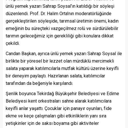
ünlü yemek yazarı Sahrap Soysal’ın katıldığı bir söyleşi
düzenlendi. Prof. Dr. Halim Orta’nın moderatörlüğünde
gerçekleştirilen söyleşide, tarımsal üretimin önemi, kadın
emeğinin bu süreçteki vazgeçilmez rolü ve sürdürülebilir
tarımın geleceğimiz için gerekliliği gibi konulara dikkat
çekildi.
Candan Başkan, ayrıca ünlü yemek yazarı Sahrap Soysal ile
birlikte bir yöresel bir lezzet olan mürdüklü mercimekli
salata yaparak katılımcılarla mutfak kültürü üzerine keyifli
bir deneyim paylaştı. Hazırlanan salata, katılımcılar
tarafından da beğeniyle karşılandı.
Şenlik boyunca Tekirdağ Büyükşehir Belediyesi ve Edirne
Belediyesi kent orkestraları sahne alarak katılımcılara
keyifli anlar yaşattı. Çocuklar için panayır oyunları, fide
ekme ve keçe çalışmaları gibi etkinliklerin yanı sıra
yetişkinler için de saksı boyama gibi aktiviteler