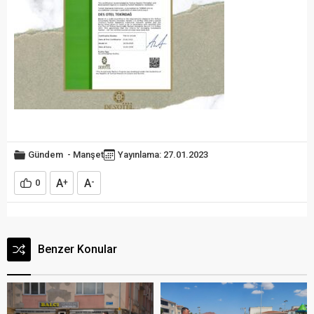
Gündem
-
Manşet
Yayınlama: 27.01.2023
A
A
0
+
-
Benzer Konular