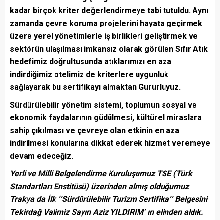
kadar birçok kriter değerlendirmeye tabi tutuldu. Aynı
zamanda çevre koruma projelerini hayata geçirmek
üzere yerel yönetimlerle iş birlikleri geliştirmek ve
sektörün ulaşılması imkansız olarak görülen Sıfır Atık
hedefimiz doğrultusunda atıklarımızı en aza
indirdiğimiz otelimiz de kriterlere uygunluk
sağlayarak bu sertifikayı almaktan Gururluyuz.
Sürdürülebilir yönetim sistemi, toplumun sosyal ve
ekonomik faydalarının güdülmesi, kültürel miraslara
sahip çıkılması ve çevreye olan etkinin en aza
indirilmesi konularına dikkat ederek hizmet veremeye
devam edeceğiz
.
Yerli ve Milli Belgelendirme Kuruluşumuz TSE (Türk
Standartları Enstitüsü) üzerinden almış olduğumuz
Trakya da İlk ‘’Sürdürülebilir Turizm Sertifika’’ Belgesini
Tekirdağ Valimiz Sayın Aziz YILDIRIM’ ın elinden aldık.