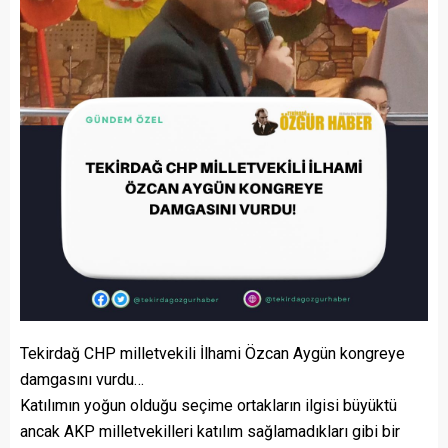
Tekirdağ CHP milletvekili İlhami Özcan Aygün kongreye
damgasını vurdu…
Katılımın yoğun olduğu seçime ortakların ilgisi büyüktü
ancak AKP milletvekilleri katılım sağlamadıkları gibi bir