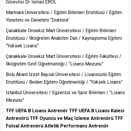
Görevlisi Dr. İsmail EROL
Marmara Üniversitesi / Eğitim Bilimleri Enstitüsü / Eğitim
Yönetimi ve Denetimi “Doktora”
Çanakkale Onsekiz Mart Üniversitesi / Eğitim Bilimleri
Enstitüsü / İlköğretim Anabilim Dalı / Kaynaştırma Eğitimi
“Yüksek Lisans”
Çanakkale Onsekiz Mart Üniversitesi / Eğitim Fakültesi /
İlköğretim Sınıf Öğretmenliği / “Lisans Mezunu”
Bolu Abant İzzet Baysal Üniversitesi / Lisansüstü Eğitim
Enstitüsü / Beden Eğitimi Öğretmenliği / “Yüksek Lisans”
İstanbul Üniversitesi / Egzersiz ve Spor Bilimleri / “Lisans
Mezunu”
TFF UEFA B Lisans Antrenör TFF UEFA B Lisans Kaleci
Antrenörü TFF Oyuncu ve Maç İzleme Antrenörü TFF
Futsal Antrenörü Atletik Performans Antrenör