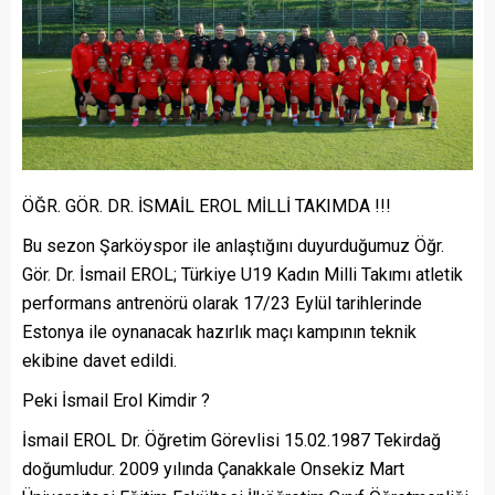
ÖĞR. GÖR. DR. İSMAİL EROL MİLLİ TAKIMDA !!!
Bu sezon Şarköyspor ile anlaştığını duyurduğumuz Öğr.
Gör. Dr. İsmail EROL; Türkiye U19 Kadın Milli Takımı atletik
performans antrenörü olarak 17/23 Eylül tarihlerinde
Estonya ile oynanacak hazırlık maçı kampının teknik
ekibine davet edildi.
Peki İsmail Erol Kimdir ?
İsmail EROL Dr. Öğretim Görevlisi 15.02.1987 Tekirdağ
doğumludur. 2009 yılında Çanakkale Onsekiz Mart