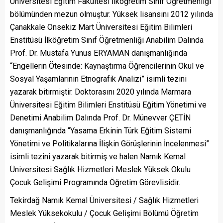
Üniversitesi Eğitim Fakültesi İlköğretim Sınıf Öğretmenliği
bölümünden mezun olmuştur. Yüksek lisansını 2012 yılında
Çanakkale Onsekiz Mart Üniversitesi Eğitim Bilimleri
Enstitüsü İlköğretim Sınıf Öğretmenliği Anabilim Dalında
Prof. Dr. Mustafa Yunus ERYAMAN danışmanlığında
“Engellerin Ötesinde: Kaynaştırma Öğrencilerinin Okul ve
Sosyal Yaşamlarının Etnografik Analizi” isimli tezini
yazarak bitirmiştir. Doktorasını 2020 yılında Marmara
Üniversitesi Eğitim Bilimleri Enstitüsü Eğitim Yönetimi ve
Denetimi Anabilim Dalında Prof. Dr. Münevver ÇETİN
danışmanlığında “Yasama Erkinin Türk Eğitim Sistemi
Yönetimi ve Politikalarına İlişkin Görüşlerinin İncelenmesi”
isimli tezini yazarak bitirmiş ve halen Namık Kemal
Üniversitesi Sağlık Hizmetleri Meslek Yüksek Okulu
Çocuk Gelişimi Programında Öğretim Görevlisidir.
Tekirdağ Namık Kemal Üniversitesi / Sağlık Hizmetleri
Meslek Yüksekokulu / Çocuk Gelişimi Bölümü Öğretim