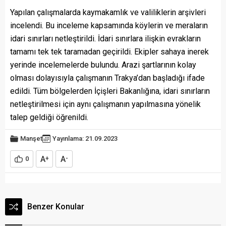
Yapılan çalışmalarda kaymakamlık ve valiliklerin arşivleri
incelendi. Bu inceleme kapsamında köylerin ve meraların
idari sınırları netleştirildi. İdari sınırlara ilişkin evrakların
tamamı tek tek taramadan geçirildi. Ekipler sahaya inerek
yerinde incelemelerde bulundu. Arazi şartlarının kolay
olması dolayısıyla çalışmanın Trakya’dan başladığı ifade
edildi. Tüm bölgelerden İçişleri Bakanlığına, idari sınırların
netleştirilmesi için aynı çalışmanın yapılmasına yönelik
talep geldiği öğrenildi.
Manşet
Yayınlama: 21.09.2023
A
A
0
+
-
Benzer Konular