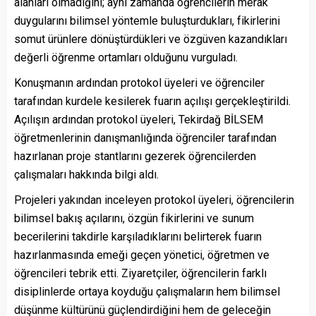
alanları olmadığını; aynı zamanda öğrencilerin merak
duygularını bilimsel yöntemle buluşturdukları, fikirlerini
somut ürünlere dönüştürdükleri ve özgüven kazandıkları
değerli öğrenme ortamları olduğunu vurguladı.
Konuşmanın ardından protokol üyeleri ve öğrenciler
tarafından kurdele kesilerek fuarın açılışı gerçekleştirildi.
Açılışın ardından protokol üyeleri, Tekirdağ BİLSEM
öğretmenlerinin danışmanlığında öğrenciler tarafından
hazırlanan proje stantlarını gezerek öğrencilerden
çalışmaları hakkında bilgi aldı.
Projeleri yakından inceleyen protokol üyeleri, öğrencilerin
bilimsel bakış açılarını, özgün fikirlerini ve sunum
becerilerini takdirle karşıladıklarını belirterek fuarın
hazırlanmasında emeği geçen yönetici, öğretmen ve
öğrencileri tebrik etti. Ziyaretçiler, öğrencilerin farklı
disiplinlerde ortaya koyduğu çalışmaların hem bilimsel
düşünme kültürünü güçlendirdiğini hem de geleceğin