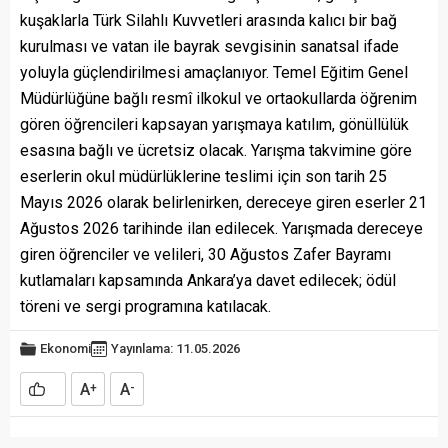
kuşaklarla Türk Silahlı Kuvvetleri arasında kalıcı bir bağ
kurulması ve vatan ile bayrak sevgisinin sanatsal ifade
yoluyla güçlendirilmesi amaçlanıyor. Temel Eğitim Genel
Müdürlüğüne bağlı resmî ilkokul ve ortaokullarda öğrenim
gören öğrencileri kapsayan yarışmaya katılım, gönüllülük
esasına bağlı ve ücretsiz olacak. Yarışma takvimine göre
eserlerin okul müdürlüklerine teslimi için son tarih 25
Mayıs 2026 olarak belirlenirken, dereceye giren eserler 21
Ağustos 2026 tarihinde ilan edilecek. Yarışmada dereceye
giren öğrenciler ve velileri, 30 Ağustos Zafer Bayramı
kutlamaları kapsamında Ankara’ya davet edilecek; ödül
töreni ve sergi programına katılacak.
Ekonomi
Yayınlama: 11.05.2026
A
A
+
-