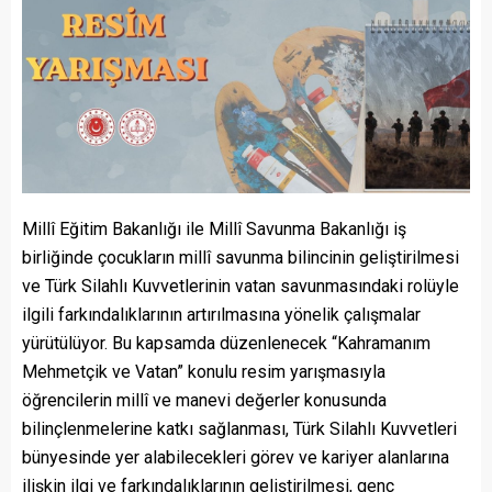
Millî Eğitim Bakanlığı ile Millî Savunma Bakanlığı iş
birliğinde çocukların millî savunma bilincinin geliştirilmesi
ve Türk Silahlı Kuvvetlerinin vatan savunmasındaki rolüyle
ilgili farkındalıklarının artırılmasına yönelik çalışmalar
yürütülüyor. Bu kapsamda düzenlenecek “Kahramanım
Mehmetçik ve Vatan” konulu resim yarışmasıyla
öğrencilerin millî ve manevi değerler konusunda
bilinçlenmelerine katkı sağlanması, Türk Silahlı Kuvvetleri
bünyesinde yer alabilecekleri görev ve kariyer alanlarına
ilişkin ilgi ve farkındalıklarının geliştirilmesi, genç