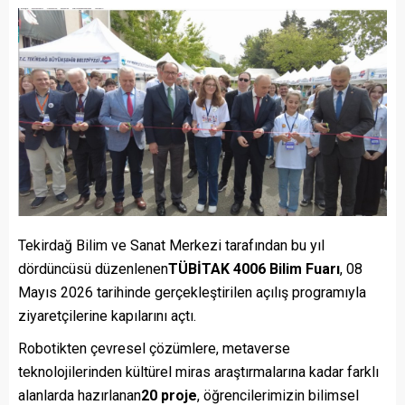
Tekirdağ Bilim ve Sanat Merkezi tarafından bu yıl
dördüncüsü düzenlenen
TÜBİTAK 4006 Bilim Fuarı
, 08
Mayıs 2026 tarihinde gerçekleştirilen açılış programıyla
ziyaretçilerine kapılarını açtı.
Robotikten çevresel çözümlere, metaverse
teknolojilerinden kültürel miras araştırmalarına kadar farklı
alanlarda hazırlanan
20 proje
, öğrencilerimizin bilimsel