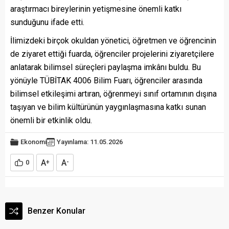
araştırmacı bireylerinin yetişmesine önemli katkı
sunduğunu ifade etti.
İlimizdeki birçok okuldan yönetici, öğretmen ve öğrencinin
de ziyaret ettiği fuarda, öğrenciler projelerini ziyaretçilere
anlatarak bilimsel süreçleri paylaşma imkânı buldu. Bu
yönüyle TÜBİTAK 4006 Bilim Fuarı, öğrenciler arasında
bilimsel etkileşimi artıran, öğrenmeyi sınıf ortamının dışına
taşıyan ve bilim kültürünün yaygınlaşmasına katkı sunan
önemli bir etkinlik oldu.
Ekonomi
Yayınlama: 11.05.2026
A
A
0
+
-
Benzer Konular