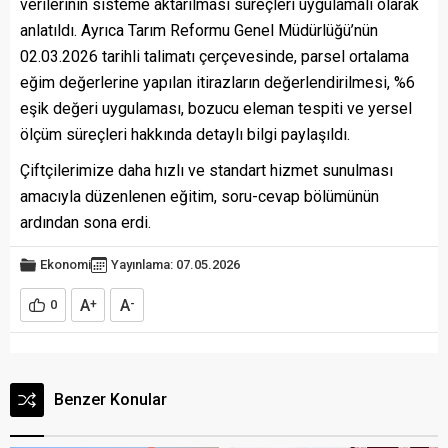
verilerinin sisteme aktarılması süreçleri uygulamalı olarak
anlatıldı. Ayrıca Tarım Reformu Genel Müdürlüğü’nün
02.03.2026 tarihli talimatı çerçevesinde, parsel ortalama
eğim değerlerine yapılan itirazların değerlendirilmesi, %6
eşik değeri uygulaması, bozucu eleman tespiti ve yersel
ölçüm süreçleri hakkında detaylı bilgi paylaşıldı.
Çiftçilerimize daha hızlı ve standart hizmet sunulması
amacıyla düzenlenen eğitim, soru-cevap bölümünün
ardından sona erdi.
Ekonomi
Yayınlama: 07.05.2026
A
A
0
+
-
Benzer Konular