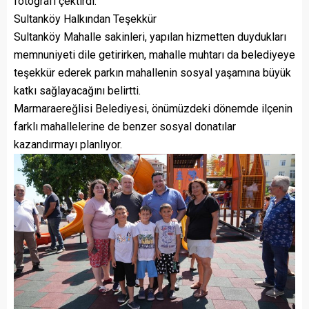
fotoğrafı çektirdi.
Sultanköy Halkından Teşekkür
Sultanköy Mahalle sakinleri, yapılan hizmetten duydukları
memnuniyeti dile getirirken, mahalle muhtarı da belediyeye
teşekkür ederek parkın mahallenin sosyal yaşamına büyük
katkı sağlayacağını belirtti.
Marmaraereğlisi Belediyesi, önümüzdeki dönemde ilçenin
farklı mahallelerine de benzer sosyal donatılar
kazandırmayı planlıyor.