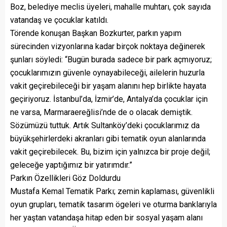
Boz, belediye meclis üyeleri, mahalle muhtarı, çok sayıda
vatandaş ve çocuklar katıldı.
Törende konuşan Başkan Bozkurter, parkın yapım
sürecinden vizyonlarına kadar birçok noktaya değinerek
şunları söyledi: “Bugün burada sadece bir park açmıyoruz;
çocuklarımızın güvenle oynayabileceği, ailelerin huzurla
vakit geçirebileceği bir yaşam alanını hep birlikte hayata
geçiriyoruz. İstanbul’da, İzmir’de, Antalya’da çocuklar için
ne varsa, Marmaraereğlisi’nde de o olacak demiştik.
Sözümüzü tuttuk. Artık Sultanköy’deki çocuklarımız da
büyükşehirlerdeki akranları gibi tematik oyun alanlarında
vakit geçirebilecek. Bu, bizim için yalnızca bir proje değil;
geleceğe yaptığımız bir yatırımdır.”
Parkın Özellikleri Göz Doldurdu
Mustafa Kemal Tematik Parkı; zemin kaplaması, güvenlikli
oyun grupları, tematik tasarım ögeleri ve oturma banklarıyla
her yaştan vatandaşa hitap eden bir sosyal yaşam alanı