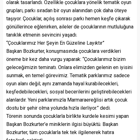
olarak tasarlandı. Özellikle çocuklara yönelik tematik oyun
grupları, parkı sıradan bir oyun alanından çok daha öteye
taşıyor. Çocuklar, açılış sonrası parkı hemen keşfe çıkarak
gönüllerince eğlenirken, aileler de çocuklarının mutluluğuna
tanıklık etmenin sevincini yaşadı.
“Çocuklarımız Her Şeyin En Güzeline Layıktır”
Başkan Bozkurter, konuşmasında çocuklara verdikleri
öneme bir kez daha vurgu yaparak: “Çocuklarımız bizim
geleceğimizin teminatı. Onlara elimizden gelenin en iyisini
sunmak, en temel görevimiz. Tematik parklarımız sadece
oyun alanı değil; aynı zamanda hayal kurabilecekleri,
keşfedebilecekleri, sosyal becerilerini geliştirebilecekleri
alanlardır. Yeni parklarımızla Marmaraereğlisi artık çocuk
dostu bir şehir olma yolunda hızla ilerliyor.” dedi.
Törenin sonunda çocuklarla birlikte kurdele kesimi yapan
Başkan Bozkurter’e miniklerin ilgisi büyüktü. Başkan
Bozkurter, tüm çocuklarla tek tek ilgilenerek hatıra