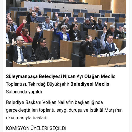
Süleymanpaşa
Belediyesi
Nisan
Ayı
Olağan
Meclis
Toplantısı, Tekirdağ Büyükşehir
Belediyesi
Meclis
Salonunda yapıldı.
Belediye Başkanı Volkan Nallar’ın başkanlığında
gerçekleştirilen toplantı, saygı duruşu ve İstiklâl Marşı’nın
okunmasıyla başladı.
KOMİSYON ÜYELERİ SEÇİLDİ