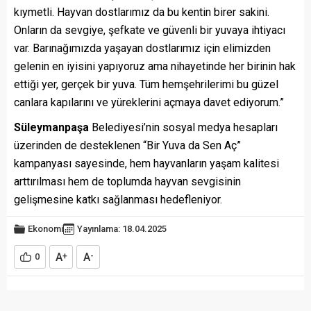
kıymetli. Hayvan dostlarımız da bu kentin birer sakini.
Onların da sevgiye, şefkate ve güvenli bir yuvaya ihtiyacı
var. Barınağımızda yaşayan dostlarımız için elimizden
gelenin en iyisini yapıyoruz ama nihayetinde her birinin hak
ettiği yer, gerçek bir yuva. Tüm hemşehrilerimi bu güzel
canlara kapılarını ve yüreklerini açmaya davet ediyorum.”
Süleymanpaşa
Belediyesi’nin sosyal medya hesapları
üzerinden de desteklenen “Bir Yuva da Sen Aç”
kampanyası sayesinde, hem hayvanların yaşam kalitesi
arttırılması hem de toplumda hayvan sevgisinin
gelişmesine katkı sağlanması hedefleniyor.
Ekonomi
Yayınlama: 18.04.2025
A
A
0
+
-