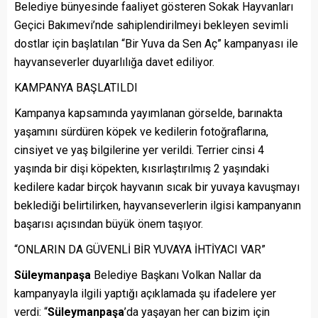
Belediye bünyesinde faaliyet gösteren Sokak Hayvanları
Geçici Bakımevi’nde sahiplendirilmeyi bekleyen sevimli
dostlar için başlatılan “Bir Yuva da Sen Aç” kampanyası ile
hayvanseverler duyarlılığa davet ediliyor.
KAMPANYA BAŞLATILDI
Kampanya kapsamında yayımlanan görselde, barınakta
yaşamını sürdüren köpek ve kedilerin fotoğraflarına,
cinsiyet ve yaş bilgilerine yer verildi. Terrier cinsi 4
yaşında bir dişi köpekten, kısırlaştırılmış 2 yaşındaki
kedilere kadar birçok hayvanın sıcak bir yuvaya kavuşmayı
beklediği belirtilirken, hayvanseverlerin ilgisi kampanyanın
başarısı açısından büyük önem taşıyor.
“ONLARIN DA GÜVENLİ BİR YUVAYA İHTİYACI VAR”
Süleymanpaşa
Belediye Başkanı Volkan Nallar da
kampanyayla ilgili yaptığı açıklamada şu ifadelere yer
verdi: “
Süleymanpaşa
’da yaşayan her can bizim için