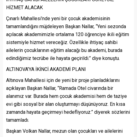
HİZMET ALACAK
Çınarlı Mahallesi’nde yeni bir çocuk akademisinin
tamamlandığını müjdeleyen Başkan Nallar, “Yeni sezonda
açılacak akademimizle ortalama 120 öğrenciye ikili eğitim
sistemiyle hizmet vereceğiz. Özellikle ihtiyaç sahibi
ailelerin çocuklarının eğitim alacağı bu akademi, burada
edindiğimiz tecrübe ile hayata geçirildi.” diye konuştu.
ALTINOVA’YA İKİNCİ AKADEMİ PLANI
Altınova Mahallesi için de yeni bir proje planladıklarını
açıklayan Başkan Nallar, “Ramada Otel civarında bir
alanımız var. Burada hem çocuk akademisi hem de taziye
evi gibi sosyal bir alan oluşturmayı düşünüyoruz. En kısa
zamanda hayata geçirmeyi hedefliyoruz.” diyerek sözlerini
tamamladı.
Başkan Volkan Nallar, mezun olan çocukları ve ailelerini