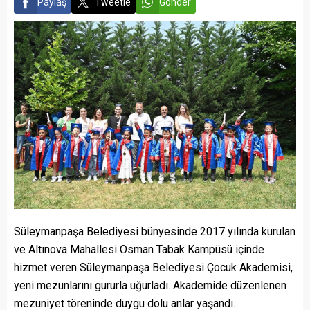
Paylaş
Tweetle
Gönder
dağıtım programı,
Süleymanpaşa’da...
Süleymanpaşa Belediyesi bünyesinde 2017 yılında kurulan
ve Altınova Mahallesi Osman Tabak Kampüsü içinde
hizmet veren Süleymanpaşa Belediyesi Çocuk Akademisi,
yeni mezunlarını gururla uğurladı. Akademide düzenlenen
mezuniyet töreninde duygu dolu anlar yaşandı.