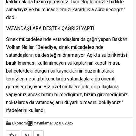
kaldırmak da bizim görevimiz. Tüm ekiplerimizle birlikte
sahadayız ve bu mücadelemizi kararlılıkla sürdüreceğiz.”
dedi.
VATANDAŞLARA DESTEK ÇAĞRISI YAPTI
Sinek mücadelesinde vatandaşlara da çağrı yapan Başkan
Volkan Nallar; “Belediye, sinek mücadelesinde
vatandaşların da desteğini önemsiyor. Açıkta su birikintisi
bırakılmaması, kullanılmayan su kaplarının kapatılması,
bahçelerdeki durgun su kaynaklarının düzenli olarak
temizlenmesi gibi konularda vatandaşlara da önemli
görevler düşüyor. Biz özel mülklere bile girip ilaçlama
yapıyoruz ancak bizim bilmediğimiz, bizim giremediğimiz
noktalarda da vatandaşların duyarlı olmasını bekliyoruz.”
İfadelerini kullandı.
Ekonomi
Yayınlama: 02.07.2025
A
A
0
+
-