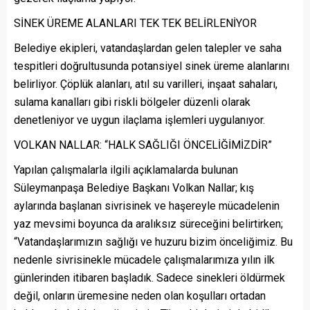
SİNEK ÜREME ALANLARI TEK TEK BELİRLENİYOR
Belediye ekipleri, vatandaşlardan gelen talepler ve saha
tespitleri doğrultusunda potansiyel sinek üreme alanlarını
belirliyor. Çöplük alanları, atıl su varilleri, inşaat sahaları,
sulama kanalları gibi riskli bölgeler düzenli olarak
denetleniyor ve uygun ilaçlama işlemleri uygulanıyor.
VOLKAN NALLAR: “HALK SAĞLIĞI ÖNCELİĞİMİZDİR”
Yapılan çalışmalarla ilgili açıklamalarda bulunan
Süleymanpaşa Belediye Başkanı Volkan Nallar; kış
aylarında başlanan sivrisinek ve haşereyle mücadelenin
yaz mevsimi boyunca da aralıksız süreceğini belirtirken;
“Vatandaşlarımızın sağlığı ve huzuru bizim önceliğimiz. Bu
nedenle sivrisinekle mücadele çalışmalarımıza yılın ilk
günlerinden itibaren başladık. Sadece sinekleri öldürmek
değil, onların üremesine neden olan koşulları ortadan