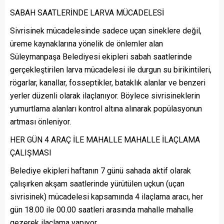
SABAH SAATLERİNDE LARVA MÜCADELESİ
Sivrisinek mücadelesinde sadece uçan sineklere değil,
üreme kaynaklarına yönelik de önlemler alan
Süleymanpaşa Belediyesi ekipleri sabah saatlerinde
gerçekleştirilen larva mücadelesi ile durgun su birikintileri,
rögarlar, kanallar, fosseptikler, bataklık alanlar ve benzeri
yerler düzenli olarak ilaçlanıyor. Böylece sivrisineklerin
yumurtlama alanları kontrol altına alınarak popülasyonun
artması önleniyor.
HER GÜN 4 ARAÇ İLE MAHALLE MAHALLE İLAÇLAMA
ÇALIŞMASI
Belediye ekipleri haftanın 7 günü sahada aktif olarak
çalışırken akşam saatlerinde yürütülen uçkun (uçan
sivrisinek) mücadelesi kapsamında 4 ilaçlama aracı, her
gün 18.00 ile 00.00 saatleri arasında mahalle mahalle
gezerek ilaçlama yapıyor.