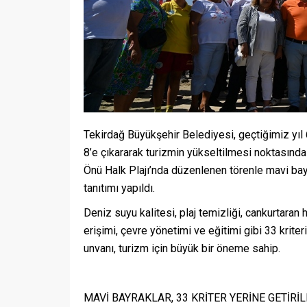
Tekirdağ Büyükşehir Belediyesi, geçtiğimiz yıl
8’e çıkararak turizmin yükseltilmesi noktasınd
Önü Halk Plajı’nda düzenlenen törenle mavi bayr
tanıtımı yapıldı.
Deniz suyu kalitesi, plaj temizliği, cankurtaran 
erişimi, çevre yönetimi ve eğitimi gibi 33 kriter
unvanı, turizm için büyük bir öneme sahip.
MAVİ BAYRAKLAR, 33 KRİTER YERİNE GETİRİ