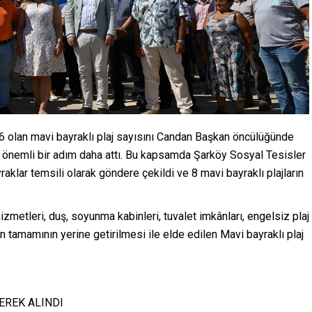
 6 olan mavi bayraklı plaj sayısını Candan Başkan öncülüğünde
a önemli bir adım daha attı. Bu kapsamda Şarköy Sosyal Tesisler
aklar temsili olarak göndere çekildi ve 8 mavi bayraklı plajların
hizmetleri, duş, soyunma kabinleri, tuvalet imkânları, engelsiz plaj
in tamamının yerine getirilmesi ile elde edilen Mavi bayraklı plaj
LEREK ALINDI