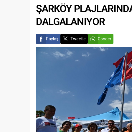
ŞARKÖY PLAJLARIND
DALGALANIYOR
Paylaş
Tweetle
Gönder