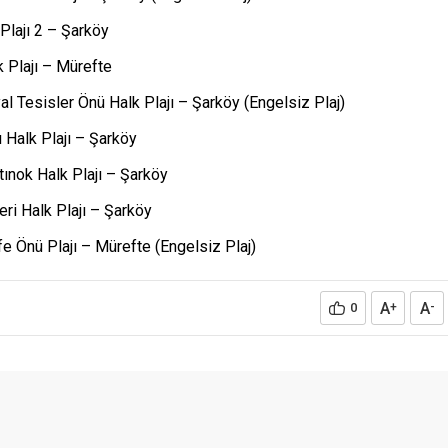
Plajı 2 – Şarköy
 Plajı – Mürefte
l Tesisler Önü Halk Plajı – Şarköy (Engelsiz Plaj)
 Halk Plajı – Şarköy
ınok Halk Plajı – Şarköy
ri Halk Plajı – Şarköy
e Önü Plajı – Mürefte (Engelsiz Plaj)
A
A
0
+
-