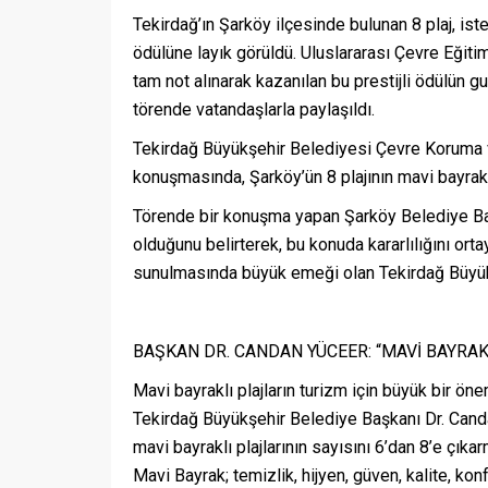
Tekirdağ’ın Şarköy ilçesinde bulunan 8 plaj, iste
ödülüne layık görüldü. Uluslararası Çevre Eğit
tam not alınarak kazanılan bu prestijli ödülün 
törende vatandaşlarla paylaşıldı.
Tekirdağ Büyükşehir Belediyesi Çevre Koruma ve
konuşmasında, Şarköy’ün 8 plajının mavi bayrak al
Törende bir konuşma yapan Şarköy Belediye Başk
olduğunu belirterek, bu konuda kararlılığını orta
sunulmasında büyük emeği olan Tekirdağ Büyükş
BAŞKAN DR. CANDAN YÜCEER: “MAVİ BAYRAK
Mavi bayraklı plajların turizm için büyük bir ön
Tekirdağ Büyükşehir Belediye Başkanı Dr. Cand
mavi bayraklı plajlarının sayısını 6’dan 8’e çık
Mavi Bayrak; temizlik, hijyen, güven, kalite, kon