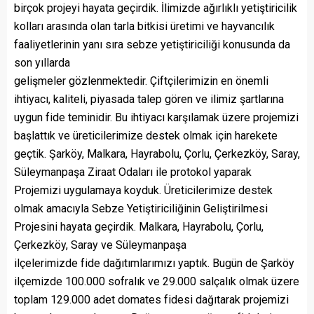
birçok projeyi hayata geçirdik. İlimizde ağırlıklı yetiştiricilik
kolları arasında olan tarla bitkisi üretimi ve hayvancılık
faaliyetlerinin yanı sıra sebze yetiştiriciliği konusunda da
son yıllarda
gelişmeler gözlenmektedir. Çiftçilerimizin en önemli
ihtiyacı, kaliteli, piyasada talep gören ve ilimiz şartlarına
uygun fide teminidir. Bu ihtiyacı karşılamak üzere projemizi
başlattık ve üreticilerimize destek olmak için harekete
geçtik. Şarköy, Malkara, Hayrabolu, Çorlu, Çerkezköy, Saray,
Süleymanpaşa Ziraat Odaları ile protokol yaparak
Projemizi uygulamaya koyduk. Üreticilerimize destek
olmak amacıyla Sebze Yetiştiriciliğinin Geliştirilmesi
Projesini hayata geçirdik. Malkara, Hayrabolu, Çorlu,
Çerkezköy, Saray ve Süleymanpaşa
ilçelerimizde fide dağıtımlarımızı yaptık. Bugün de Şarköy
ilçemizde 100.000 sofralık ve 29.000 salçalık olmak üzere
toplam 129.000 adet domates fidesi dağıtarak projemizi