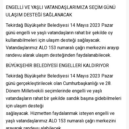
ENGELLİ VE YAŞLI VATANDAŞLARIMIZA SEÇİM GÜNÜ
ULAŞIM DESTEĞİ SAĞLANACAK
Tekirdağ Büyükşehir Belediyesi 14 Mayıs 2023 Pazar
günü engelli ve yaşlı vatandaşların rahat bir şekilde oy
kullanabilmeleri için ulaşım desteği sağlayacak.
Vatandaşlarımız ALO 153 numaralı çağrı merkezini arayıp
randevu alarak ulaşım desteğinden faydalanabilecek.
BÜYÜKŞEHİR BELEDİYESİ ENGELLERİ KALDIRIYOR
Tekirdağ Büyükşehir Belediyesi 14 Mayıs 2023 Pazar
günü gerçekleştirilecek olan Cumhurbaşkanlığı ve 28.
Dönem Milletvekili seçimlerinde engelli ve yaşlı
vatandaşların rahat bir şekilde sandık başına gidebilmeleri
için ulaşım desteği
sağlayacak. Hizmetten faydalanmak isteyen engelli ve
yaşlı vatandaşlarımız ALO 153 numaralı çağrı merkezini
arayarak randevu alabilecek.