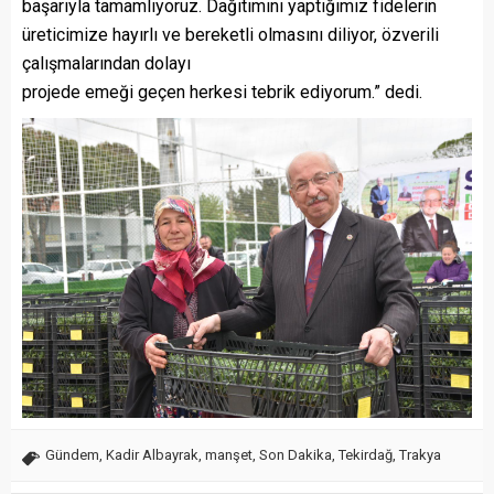
başarıyla tamamlıyoruz. Dağıtımını yaptığımız fidelerin
üreticimize hayırlı ve bereketli olmasını diliyor, özverili
çalışmalarından dolayı
projede emeği geçen herkesi tebrik ediyorum.” dedi.
Gündem
,
Kadir Albayrak
,
manşet
,
Son Dakika
,
Tekirdağ
,
Trakya