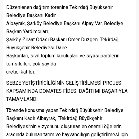
Düzenlenen dağıtım törenine Tekirdağ Büyükşehir
Belediye Başkanı Kadir
Albayrak, Şarköy Belediye Başkanı Alpay Var, Belediye
Başkan Yardımcıları,
Şarköy Ziraat Odası Başkanı Ömer Düzgen, Tekirdağ
Büyükşehir Belediyesi Daire
Başkanları, sivil toplum kuruluşları ve siyasi partilerin
temsilcileri, çok sayıda
üretici katıldı.
SEBZE YETİŞTİRİCİLİĞİNİN GELİŞTİRİLMESİ PROJESİ
KAPSAMINDA DOMATES FİDESİ DAĞITIMI BAŞARIYLA
TAMAMLANDI
Törende konuşma yapan Tekirdağ Büyükşehir Belediye
Başkanı Kadir Albayrak, “Tekirdağ Büyükşehir
Belediyesi’nin vizyonunu oluşturan en önemli öğelerin
arasında bulunan tarım ve hayvancılığın geliştirilmesi için