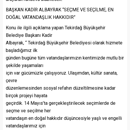
BAŞKAN KADİR ALBAYRAK “SEÇME VE SEÇİLME, EN
DOĞAL VATANDAŞLIK HAKKIDIR”
Konu ile ilgili açıklama yapan Tekirdağ Büyükşehir
Belediye Başkanı Kadir
Albayrak, “ Tekirdağ Büyükşehir Belediyesi olarak hizmete
başladığımız ilk
günden bugüne tüm vatandaşlarımızın kentimizde mutlu bir
şekilde yaşamaları
için var gücümüzle çalışıyoruz. Ulaşımdan, kültür sanata,
çevre
düzenlemesinden sosyal refahın düzeltilmesine kadar
birçok projeyi hayata
geçirdik. 14 Mayıs’ta gerçekleştirilecek seçimlerde de
seçme ve seçilme her
vatandaşın en doğal hakkıdır düşüncesiyle yaşlı ve engelli
vatandaşlarımız için