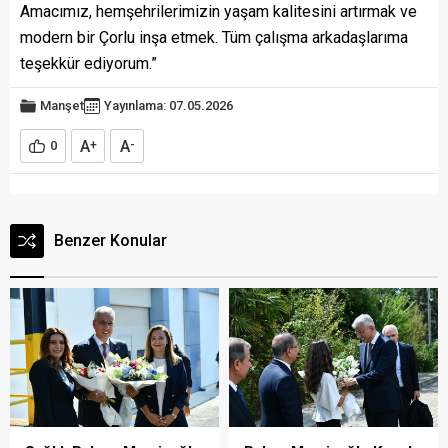
Amacımız, hemşehrilerimizin yaşam kalitesini artırmak ve
modern bir Çorlu inşa etmek. Tüm çalışma arkadaşlarıma
teşekkür ediyorum.”
Manşet
Yayınlama: 07.05.2026
A
A
0
+
-
Benzer Konular