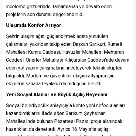
inceleme gezilerinde, tamamlanan ve devam eden
projelerin son durumu değerlendirildi.
Ulaşımda Konfor Artıyor
Şehrin ulaşım ağını güçlendirmek adına yürütülen
çalışmaları yakından takip eden Başkan Sarıkurt; Rumeli
Mahallesi Kumru Caddesi, Havuzlar Mahallesi Mehteran
Caddesi, Önerler Mahallesi Kılıçarslan Caddesi’nde devam
eden yol yapım çalışmalarını inceleyerek teknik ekipten
bilgi aldı. Modern ve güvenli bir ulaşım altyapısı için
ekiplerin sahada teyakkuzda olduğunu belirtti.
Yeni Sosyal Alanlar ve Büyük Açılış Heyecanı
Sosyal belediyecilik anlayışıyla kente yeni nefes alanları
kazandırdıklarını ifade eden Sarıkurt, Şeyhsinan
Mahallesi’nde bulunan Pazartesi Pazarı proje alanındaki
hazırlıkları da denetledi. Ayrıca 16 Mayıs’ta açılışı