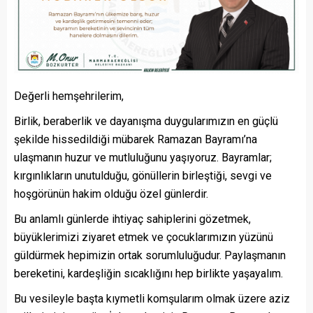
Değerli hemşehrilerim,
Birlik, beraberlik ve dayanışma duygularımızın en güçlü
şekilde hissedildiği mübarek Ramazan Bayramı’na
ulaşmanın huzur ve mutluluğunu yaşıyoruz. Bayramlar;
kırgınlıkların unutulduğu, gönüllerin birleştiği, sevgi ve
hoşgörünün hakim olduğu özel günlerdir.
Bu anlamlı günlerde ihtiyaç sahiplerini gözetmek,
büyüklerimizi ziyaret etmek ve çocuklarımızın yüzünü
güldürmek hepimizin ortak sorumluluğudur. Paylaşmanın
bereketini, kardeşliğin sıcaklığını hep birlikte yaşayalım.
Bu vesileyle başta kıymetli komşularım olmak üzere aziz