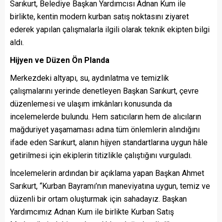
Sarıkurt, Belediye Başkan Yardımcısı Adnan Kum ile
birlikte, kentin modern kurban satış noktasını ziyaret
ederek yapılan çalışmalarla ilgili olarak teknik ekipten bilgi
aldı.
Hijyen ve Düzen Ön Planda
Merkezdeki altyapı, su, aydınlatma ve temizlik
çalışmalarını yerinde denetleyen Başkan Sarıkurt, çevre
düzenlemesi ve ulaşım imkânları konusunda da
incelemelerde bulundu. Hem satıcıların hem de alıcıların
mağduriyet yaşamaması adına tüm önlemlerin alındığını
ifade eden Sarıkurt, alanın hijyen standartlarına uygun hâle
getirilmesi için ekiplerin titizlikle çalıştığını vurguladı.
İncelemelerin ardından bir açıklama yapan Başkan Ahmet
Sarıkurt, “Kurban Bayramı’nın maneviyatına uygun, temiz ve
düzenli bir ortam oluşturmak için sahadayız. Başkan
Yardımcımız Adnan Kum ile birlikte Kurban Satış