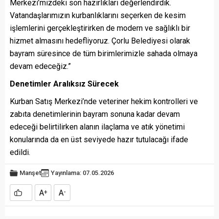
Merkezi’mizdeki son hazırlıkları değerlendirdik.
Vatandaşlarımızın kurbanlıklarını seçerken de kesim
işlemlerini gerçekleştirirken de modern ve sağlıklı bir
hizmet almasını hedefliyoruz. Çorlu Belediyesi olarak
bayram süresince de tüm birimlerimizle sahada olmaya
devam edeceğiz.”
Denetimler Aralıksız Sürecek
Kurban Satış Merkezi’nde veteriner hekim kontrolleri ve
zabıta denetimlerinin bayram sonuna kadar devam
edeceği belirtilirken alanın ilaçlama ve atık yönetimi
konularında da en üst seviyede hazır tutulacağı ifade
edildi.
Manşet
Yayınlama: 07.05.2026
A
A
+
-