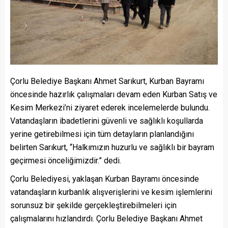
Çorlu Belediye Başkanı Ahmet Sarıkurt, Kurban Bayramı
öncesinde hazırlık çalışmaları devam eden Kurban Satış ve
Kesim Merkezi’ni ziyaret ederek incelemelerde bulundu.
Vatandaşların ibadetlerini güvenli ve sağlıklı koşullarda
yerine getirebilmesi için tüm detayların planlandığını
belirten Sarıkurt, “Halkımızın huzurlu ve sağlıklı bir bayram
geçirmesi önceliğimizdir.” dedi.
Çorlu Belediyesi, yaklaşan Kurban Bayramı öncesinde
vatandaşların kurbanlık alışverişlerini ve kesim işlemlerini
sorunsuz bir şekilde gerçekleştirebilmeleri için
çalışmalarını hızlandırdı. Çorlu Belediye Başkanı Ahmet