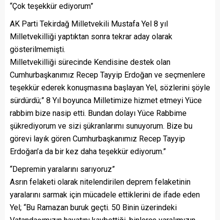
“Çok teşekkür ediyorum”
AK Parti Tekirdağ Milletvekili Mustafa Yel 8 yıl
Milletvekilliği yaptıktan sonra tekrar aday olarak
gösterilmemişti.
Milletvekilliği sürecinde Kendisine destek olan
Cumhurbaşkanımız Recep Tayyip Erdoğan ve seçmenlere
teşekkür ederek konuşmasına başlayan Yel, sözlerini şöyle
sürdürdü;” 8 Yıl boyunca Milletimize hizmet etmeyi Yüce
rabbim bize nasip etti. Bundan dolayı Yüce Rabbime
şükrediyorum ve sizi şükranlarımı sunuyorum. Bize bu
görevi layık gören Cumhurbaşkanımız Recep Tayyip
Erdoğan’a da bir kez daha teşekkür ediyorum.”
“Depremin yaralarını sarıyoruz”
Asrın felaketi olarak nitelendirilen deprem felaketinin
yaralarını sarmak için mücadele ettiklerini de ifade eden
Yel; “Bu Ramazan buruk geçti. 50 Binin üzerindeki