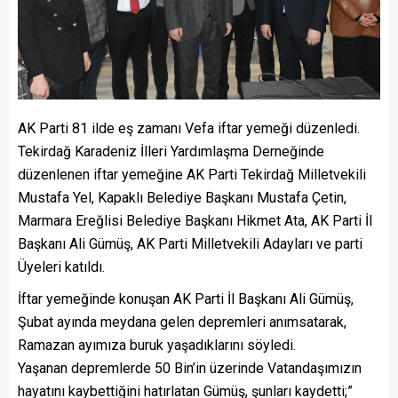
AK Parti 81 ilde eş zamanı Vefa iftar yemeği düzenledi.
Tekirdağ Karadeniz İlleri Yardımlaşma Derneğinde
düzenlenen iftar yemeğine AK Parti Tekirdağ Milletvekili
Mustafa Yel, Kapaklı Belediye Başkanı Mustafa Çetin,
Marmara Ereğlisi Belediye Başkanı Hikmet Ata, AK Parti İl
Başkanı Ali Gümüş, AK Parti Milletvekili Adayları ve parti
Üyeleri katıldı.
İftar yemeğinde konuşan AK Parti İl Başkanı Ali Gümüş,
Şubat ayında meydana gelen depremleri anımsatarak,
Ramazan ayımıza buruk yaşadıklarını söyledi.
Yaşanan depremlerde 50 Bin’in üzerinde Vatandaşımızın
hayatını kaybettiğini hatırlatan Gümüş, şunları kaydetti;”