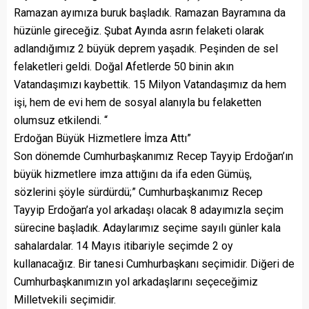
Ramazan ayımıza buruk başladık. Ramazan Bayramına da
hüzünle gireceğiz. Şubat Ayında asrın felaketi olarak
adlandığımız 2 büyük deprem yaşadık. Peşinden de sel
felaketleri geldi. Doğal Afetlerde 50 binin akın
Vatandaşımızı kaybettik. 15 Milyon Vatandaşımız da hem
işi, hem de evi hem de sosyal alanıyla bu felaketten
olumsuz etkilendi. “
Erdoğan Büyük Hizmetlere İmza Attı”
Son dönemde Cumhurbaşkanımız Recep Tayyip Erdoğan’ın
büyük hizmetlere imza attığını da ifa eden Gümüş,
sözlerini şöyle sürdürdü;” Cumhurbaşkanımız Recep
Tayyip Erdoğan’a yol arkadaşı olacak 8 adayımızla seçim
sürecine başladık. Adaylarımız seçime sayılı günler kala
sahalardalar. 14 Mayıs itibariyle seçimde 2 oy
kullanacağız. Bir tanesi Cumhurbaşkanı seçimidir. Diğeri de
Cumhurbaşkanımızın yol arkadaşlarını seçeceğimiz
Milletvekili seçimidir.