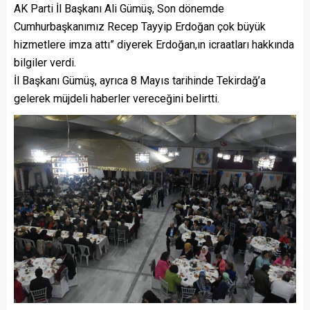
AK Parti İl Başkanı Ali Gümüş, Son dönemde
Cumhurbaşkanımız Recep Tayyip Erdoğan çok büyük
hizmetlere imza attı” diyerek Erdoğan,ın icraatları hakkında
bilgiler verdi.
İl Başkanı Gümüş, ayrıca 8 Mayıs tarihinde Tekirdağ’a
gelerek müjdeli haberler vereceğini belirtti.