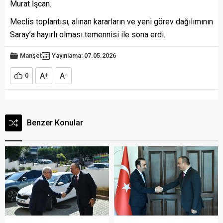
Murat İşcan.
Meclis toplantısı, alınan kararların ve yeni görev dağılımının
Saray’a hayırlı olması temennisi ile sona erdi.
Manşet
Yayınlama: 07.05.2026
A
A
0
+
-
Benzer Konular