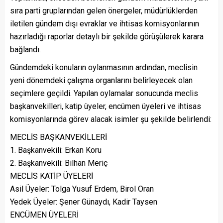
sıra parti gruplarından gelen önergeler, müdürlüklerden
iletilen gündem dışı evraklar ve ihtisas komisyonlarının
hazırladığı raporlar detaylı bir şekilde görüşülerek karara
bağlandı.
Gündemdeki konuların oylanmasının ardından, meclisin
yeni dönemdeki çalışma organlarını belirleyecek olan
seçimlere geçildi. Yapılan oylamalar sonucunda meclis
başkanvekilleri, katip üyeler, encümen üyeleri ve ihtisas
komisyonlarında görev alacak isimler şu şekilde belirlendi:
MECLİS BAŞKANVEKİLLERİ
1. Başkanvekili: Erkan Koru
2. Başkanvekili: Bilhan Meriç
MECLİS KATİP ÜYELERİ
Asil Üyeler: Tolga Yusuf Erdem, Birol Oran
Yedek Üyeler: Şener Günaydı, Kadir Taysen
ENCÜMEN ÜYELERİ