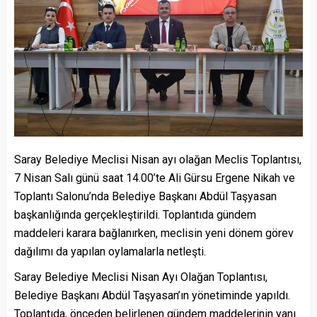
Saray Belediye Meclisi Nisan ayı olağan Meclis Toplantısı,
7 Nisan Salı günü saat 14.00’te Ali Gürsu Ergene Nikah ve
Toplantı Salonu’nda Belediye Başkanı Abdül Taşyasan
başkanlığında gerçekleştirildi. Toplantıda gündem
maddeleri karara bağlanırken, meclisin yeni dönem görev
dağılımı da yapılan oylamalarla netleşti.
Saray Belediye Meclisi Nisan Ayı Olağan Toplantısı,
Belediye Başkanı Abdül Taşyasan’ın yönetiminde yapıldı.
Toplantıda, önceden belirlenen gündem maddelerinin yanı