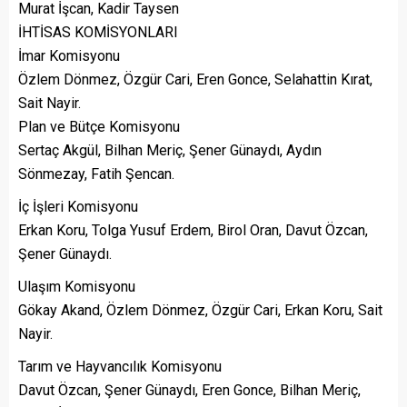
Murat İşcan, Kadir Taysen
İHTİSAS KOMİSYONLARI
İmar Komisyonu
Özlem Dönmez, Özgür Cari, Eren Gonce, Selahattin Kırat,
Sait Nayir.
Plan ve Bütçe Komisyonu
Sertaç Akgül, Bilhan Meriç, Şener Günaydı, Aydın
Sönmezay, Fatih Şencan.
İç İşleri Komisyonu
Erkan Koru, Tolga Yusuf Erdem, Birol Oran, Davut Özcan,
Şener Günaydı.
Ulaşım Komisyonu
Gökay Akand, Özlem Dönmez, Özgür Cari, Erkan Koru, Sait
Nayir.
Tarım ve Hayvancılık Komisyonu
Davut Özcan, Şener Günaydı, Eren Gonce, Bilhan Meriç,