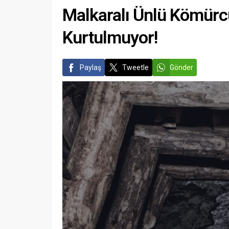
Malkaralı Ünlü Kömürcü
Kurtulmuyor!
Paylaş
Tweetle
Gönder