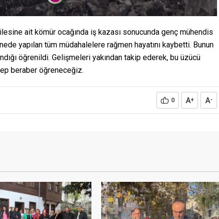
ailesine ait kömür ocağında iş kazası sonucunda genç mühendis
nede yapılan tüm müdahalelere rağmen hayatını kaybetti. Bunun
ındığı öğrenildi. Gelişmeleri yakından takip ederek, bu üzücü
hep beraber öğreneceğiz.
A
A
0
+
-