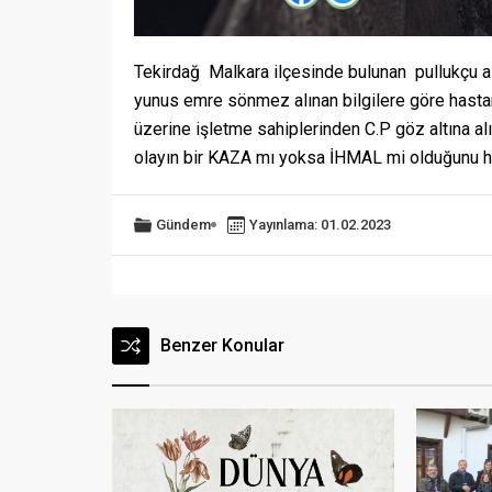
Tekirdağ
Malkara ilçesinde bulunan
pullukçu 
yunus emre sönmez alınan bilgilere göre hasta
üzerine işletme sahiplerinden C.P göz altına al
olayın bir KAZA mı yoksa İHMAL mi olduğunu 
Gündem
Yayınlama: 01.02.2023
Benzer Konular