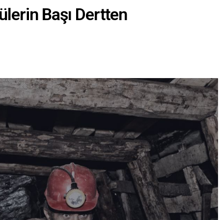
lerin Başı Dertten