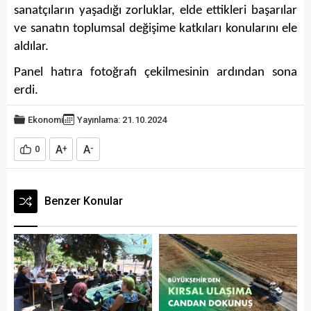
sanatçıların yaşadığı zorluklar, elde ettikleri başarılar
ve sanatın toplumsal değişime katkıları konularını ele
aldılar.
Panel hatıra fotoğrafı çekilmesinin ardından sona
erdi.
Ekonomi
Yayınlama: 21.10.2024
A
A
+
-
0
Benzer Konular