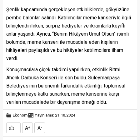
Şenlik kapsamında gerçekleşen etkinliklerde, gökyüzüne
pembe balonlar salındı. Katılımcılar meme kanseriyle ilgili
bilinçlendirilirken, sürpriz hediyeler ve ikramlarla keyifli
anlar yaşandı. Ayrıca, “Benim Hikâyem Umut Olsun” isimli
bölümde, meme kanseri ile mücadele eden kişilerin
hikâyeleri paylaşıldı ve bu hikâyeler katılımcılara ilham
verdi.
Konuşmacılara çiçek takdimi yapılırken, etkinlik Ritmi
Ahenk Darbuka Konseri ile son buldu. Süleymanpaşa
Belediyesi’nin bu önemli farkındalık etkinliği, toplumsal
bilinçlenmeye katkı sunarken, meme kanserine karşı
verilen mücadelede bir dayanışma örneği oldu.
Ekonomi
Yayınlama: 21.10.2024
A
A
+
-