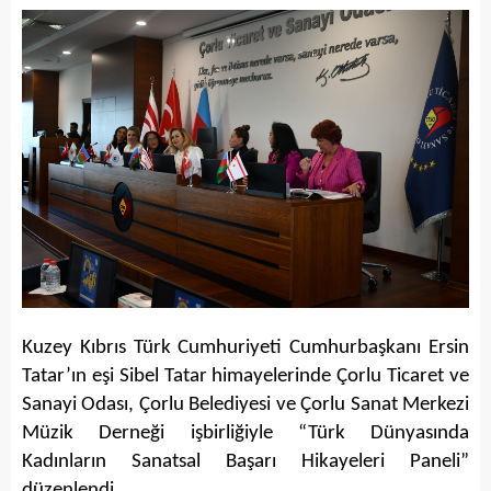
Kuzey Kıbrıs Türk Cumhuriyeti Cumhurbaşkanı Ersin
Tatar’ın eşi Sibel Tatar himayelerinde Çorlu Ticaret ve
Sanayi Odası, Çorlu Belediyesi ve Çorlu Sanat Merkezi
Müzik Derneği işbirliğiyle “Türk Dünyasında
Kadınların Sanatsal Başarı Hikayeleri Paneli”
düzenlendi.