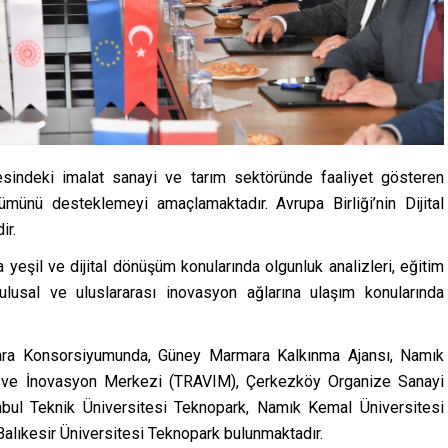
sindeki imalat sanayi ve tarım sektöründe faaliyet gösteren
ümünü desteklemeyi amaçlamaktadır. Avrupa Birliği’nin Dijital
ir.
 yeşil ve dijital dönüşüm konularında olgunluk analizleri, eğitim
 ulusal ve uluslararası inovasyon ağlarına ulaşım konularında
mara Konsorsiyumunda, Güney Marmara Kalkınma Ajansı, Namık
ik ve İnovasyon Merkezi (TRAVIM), Çerkezköy Organize Sanayi
nbul Teknik Üniversitesi Teknopark, Namık Kemal Üniversitesi
alıkesir Üniversitesi Teknopark bulunmaktadır.