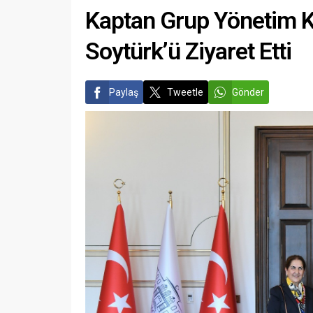
Kaptan Grup Yönetim K
Soytürk’ü Ziyaret Etti
Paylaş
Tweetle
Gönder