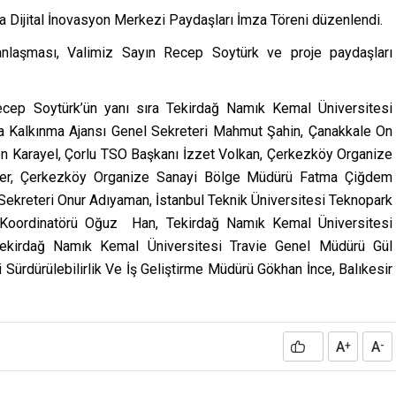
Dijital İnovasyon Merkezi Paydaşları İmza Töreni düzenlendi.
nlaşması, Valimiz Sayın Recep Soytürk ve proje paydaşları
cep Soytürk’ün yanı sıra Tekirdağ Namık Kemal Üniversitesi
kya Kalkınma Ajansı Genel Sekreteri Mahmut Şahin, Çanakkale On
en Karayel, Çorlu TSO Başkanı İzzet Volkan, Çerkezköy Organize
ler, Çerkezköy Organize Sanayi Bölge Müdürü Fatma Çiğdem
ekreteri Onur Adıyaman, İstanbul Teknik Üniversitesi Teknopark
nt Koordinatörü Oğuz Han, Tekirdağ Namık Kemal Üniversitesi
ekirdağ Namık Kemal Üniversitesi Travie Genel Müdürü Gül
ürdürülebilirlik Ve İş Geliştirme Müdürü Gökhan İnce, Balıkesir
A
A
+
-