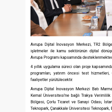
Avrupa Dijital İnovasyon Merkezi, TR2 Bölge
işletmeler ile kamu sektörünün dijital dönüş
Avrupa Programı kapsamında desteklenmekted
4 yıllık uygulama süreci olan proje kapsamında
programları, yatırım öncesi test hizmetleri,
faaliyetler yürütülecektir.
Avrupa Dijital İnovasyon Merkezi Batı Mar
Kemal Üniversitesi’ne bağlı Trakya Verimlil
Bölgesi, Çorlu Ticaret ve Sanayi Odası, İsta
Teknopark, Çanakkale Üniversitesi Teknopark, B