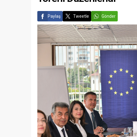
Paylaş
Tweetle
Gönder