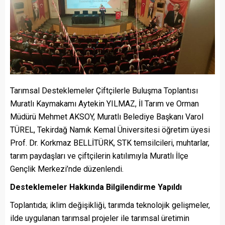
​Tarımsal Desteklemeler Çiftçilerle Buluşma Toplantısı
Muratlı Kaymakamı Aytekin YILMAZ, İl Tarım ve Orman
Müdürü Mehmet AKSOY, Muratlı Belediye Başkanı Varol
TÜREL, Tekirdağ Namık Kemal Üniversitesi öğretim üyesi
Prof. Dr. Korkmaz BELLİTÜRK, STK temsilcileri, muhtarlar,
tarım paydaşları ve çiftçilerin katılımıyla Muratlı İlçe
Gençlik Merkezi’nde düzenlendi.
Desteklemeler Hakkında Bilgilendirme Yapıldı
Toplantıda; iklim değişikliği, tarımda teknolojik gelişmeler,
ilde uygulanan tarımsal projeler ile tarımsal üretimin