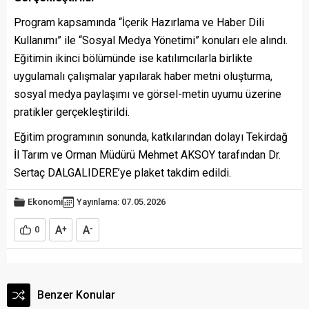
Program kapsamında “İçerik Hazırlama ve Haber Dili
Kullanımı” ile “Sosyal Medya Yönetimi” konuları ele alındı.
Eğitimin ikinci bölümünde ise katılımcılarla birlikte
uygulamalı çalışmalar yapılarak haber metni oluşturma,
sosyal medya paylaşımı ve görsel-metin uyumu üzerine
pratikler gerçekleştirildi.
Eğitim programının sonunda, katkılarından dolayı Tekirdağ
İl Tarım ve Orman Müdürü Mehmet AKSOY tarafından Dr.
Sertaç DALGALIDERE’ye plaket takdim edildi.​
Ekonomi
Yayınlama: 07.05.2026
A
A
0
+
-
Benzer Konular