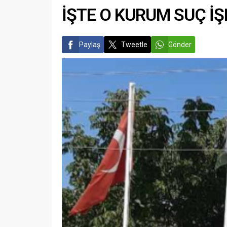
İŞTE O KURUM SUÇ İŞ
Paylaş
Tweetle
Gönder