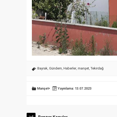
Bayrak
,
Gündem
,
Haberler
,
manşet
,
Tekirdağ
Manşet
Yayınlama: 13.07.2023