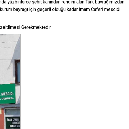
nda yüzbinlerce şehit kanından rengini alan Türk bayrağımızdan
 kurum bayrağı için geçerli olduğu kadar imam Caferi mescidi
üzeltilmesi Gerekmektedir.