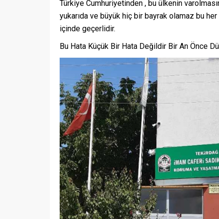
Türkiye Cumhuriyetinden , bu ülkenin varolması
yukarıda ve büyük hiç bir bayrak olamaz bu her
içinde geçerlidir.
Bu Hata Küçük Bir Hata Değildir Bir An Önce D