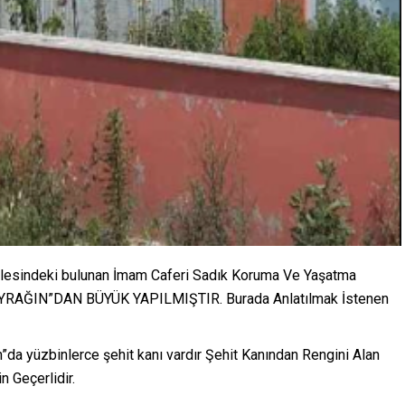
lesindeki bulunan İmam Caferi Sadık Koruma Ve Yaşatma
YRAĞIN”DAN BÜYÜK YAPILMIŞTIR. Burada Anlatılmak İstenen
”da yüzbinlerce şehit kanı vardır Şehit Kanından Rengini Alan
Geçerlidir.