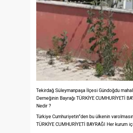
Tekirdağ Süleymanpaşa İlçesi Gündoğdu mahal
Derneğinin Bayrağı TÜRKİYE CUMHURİYETİ BA
Nedir ?
Türkiye Cumhuriyetin”den bu ülkenin varolmasın
TÜRKİYE CUMHURİYETİ BAYRAĞI Her kurum için 