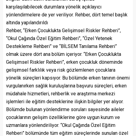
karşılaşılabilecek durumlara yönelik açıklayıcı
yönlendirmelere de yer veriliyor. Rehber, dört temel başlık
altında yapılandırıldı
Rehber, “Erken Çocuklukta Gelişimsel Riskler Rehberi”,
“Okul Çağında Özel Eğitim Rehberi”, “Özel Yetenek
Destekleme Rehberi” ve “BİLSEM Tanılama Rehberi”
olmak üzere dört ana bölüm içeriyor. “Erken Çocuklukta
Gelişimsel Riskler Rehberi”, erken çocukluk döneminde
gelişimsel farklılık veya risk gözlemlenen çocuklara
yönelik süreçleri kapsıyor. Bu bölümde erken tanının önemi
vurgulanırken sağlık kuruluşlarına başvuru süreçleri, erken
müdahale hizmetleri, rehberlik ve araştırma merkezi
işlemleri ile eğitim desteklerine ilişkin bilgiler yer alıyor.
Bölümde bulunan yönlendirme soruları sayesinde aileler
çocuklarının gelişim özelliklerine göre uygun kurum ve
uzmanlara yönlendiriliyor. “Okul Çağında Özel Eğitim
Rehberi” bölümünde tüm eğitim süreçlerinde sunulan özel