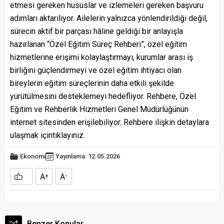
etmesi gereken hususlar ve izlemeleri gereken başvuru
adımları aktarılıyor. Ailelerin yalnızca yönlendirildiği değil,
sürecin aktif bir parçası hâline geldiği bir anlayışla
hazırlanan “Özel Eğitim Süreç Rehberi”, özel eğitim
hizmetlerine erişimi kolaylaştırmayı, kurumlar arası iş
birliğini güçlendirmeyi ve özel eğitim ihtiyacı olan
bireylerin eğitim süreçlerinin daha etkili şekilde
yürütülmesini desteklemeyi hedefliyor. Rehbere, Özel
Eğitim ve Rehberlik Hizmetleri Genel Müdürlüğünün
internet sitesinden erişilebiliyor. Rehbere ilişkin detaylara
ulaşmak için
tıklayınız.
Ekonomi
Yayınlama: 12.05.2026
A
A
+
-
Benzer Konular