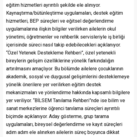
eğitim hizmetleri ayrıntılı şekilde ele alınıyor.
Kaynaştırma/bütünleştirme uygulamaları, destek eğitim
hizmetleri, BEP süreçleri ve eğitsel değerlendirme
uygulamalarına ilişkin bilgiler verilirken ailelerin okul
yönetimi, öğretmenler ve rehberlik servisleriyle iş birliği
içerisinde süreci nasıl takip edebilecekleri açıklanıyor.
“Özel Yetenek Destekleme Rehberi”, özel yetenekli
bireylerin gelişim özelliklerine yönelik farkındalığın
artırılmasını amaçlıyor. Bu bölümde ailelere çocuklarının
akademik, sosyal ve duygusal gelişimlerini desteklemeye
yönelik önerilere yer verilirken eğitim destek
mekanizmaları ve yönlendirme hakkında kapsamlı bilgilere
yer veriliyor. “BİLSEM Tanılama Rehberi”nde ise bilim ve
sanat merkezlerine öğrenci tanılama süreçleri ayrıntılı
biçimde açıklanıyor. Aday gösterme, grup tarama
uygulamaları, bireysel değerlendirme ve kayıt süreçleri
adım adım ele alınırken ailelerin süreç boyunca dikkat