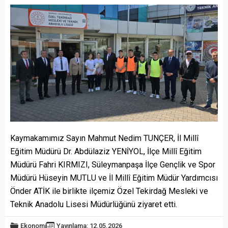
Kaymakamımız Sayın Mahmut Nedim TUNÇER, İl Millî
Eğitim Müdürü Dr. Abdülaziz YENİYOL, İlçe Millî Eğitim
Müdürü Fahri KIRMIZI, Süleymanpaşa İlçe Gençlik ve Spor
Müdürü Hüseyin MUTLU ve İl Millî Eğitim Müdür Yardımcısı
Önder ATİK ile birlikte ilçemiz Özel Tekirdağ Mesleki ve
Teknik Anadolu Lisesi Müdürlüğünü ziyaret etti.
Ekonomi
Yayınlama: 12.05.2026