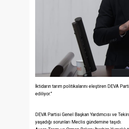
İktidarın tarım politikalarını eleştiren DEVA Part
ediliyor.”
DEVA Partisi Genel Başkan Yardımcısı ve Tekirda
yaşadığı sorunları Meclis gündemine taşıdı.