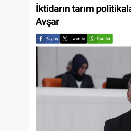
İktidarın tarım politikal
Avşar
Paylaş
Tweetle
Gönder