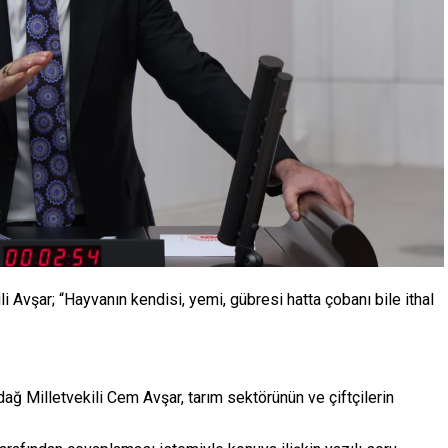
ili Avşar; “Hayvanın kendisi, yemi, gübresi hatta çobanı bile ithal
ğ Milletvekili Cem Avşar, tarım sektörünün ve çiftçilerin