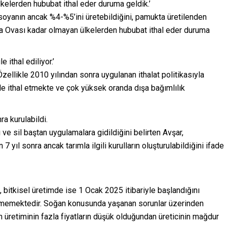
elerden hububat ithal eder duruma geldik.’
soyanın ancak %4-%5’ini üretebildiğini, pamukta üretilenden
nya Ovası kadar olmayan ülkelerden hububat ithal eder duruma
 ithal ediliyor.’
zellikle 2010 yılından sonra uygulanan ithalat politikasıyla
ile ithal etmekte ve çok yüksek oranda dışa bağımlılık
ra kurulabildi.
 ve sil baştan uygulamalara gidildiğini belirten Avşar,
ıl sonra ancak tarımla ilgili kurulların oluşturulabildiğini ifade
, bitkisel üretimde ise 1 Ocak 2025 itibariyle başlandığını
ülmemektedir. Soğan konusunda yaşanan sorunlar üzerinden
 üretiminin fazla fiyatların düşük olduğundan üreticinin mağdur