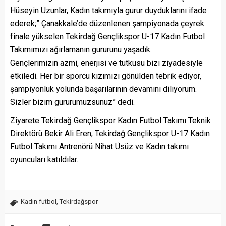
Hüseyin Uzunlar, Kadın takımıyla gurur duyduklarını ifade
ederek;” Çanakkale’de düzenlenen şampiyonada çeyrek
finale yükselen Tekirdağ Gençlikspor U-17 Kadın Futbol
Takımımızı ağırlamanın gururunu yaşadık.
Gençlerimizin azmi, enerjisi ve tutkusu bizi ziyadesiyle
etkiledi. Her bir sporcu kızımızı gönülden tebrik ediyor,
şampiyonluk yolunda başarılarının devamını diliyorum.
Sizler bizim gururumuzsunuz” dedi.
Ziyarete Tekirdağ Gençlikspor Kadın Futbol Takımı Teknik
Direktörü Bekir Ali Eren, Tekirdağ Gençlikspor U-17 Kadın
Futbol Takımı Antrenörü Nihat Üsüz ve Kadın takımı
oyuncuları katıldılar.
Kadın futbol
,
Tekirdağspor