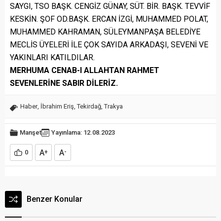
SAYGI, TSO BAŞK. CENGİZ GÜNAY, SÜT. BİR. BAŞK. TEVVİF
KESKİN. ŞOF OD.BAŞK. ERCAN İZGİ, MUHAMMED POLAT,
MUHAMMED KAHRAMAN, SÜLEYMANPAŞA BELEDİYE
MECLİS ÜYELERİ İLE ÇOK SAYIDA ARKADAŞI, SEVENİ VE
YAKINLARI KATILDILAR.
MERHUMA CENAB-I ALLAHTAN RAHMET
SEVENLERİNE SABIR DİLERİZ.
Haber
,
İbrahim Eriş
,
Tekirdağ
,
Trakya
Manşet
Yayınlama: 12.08.2023
A
A
0
+
-
Benzer Konular