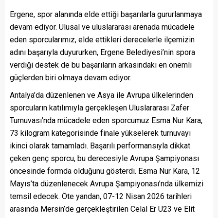
Ergene, spor alanında elde ettiği başarılarla gururlanmaya
devam ediyor. Ulusal ve uluslararası arenada mücadele
eden sporcularımız, elde ettikleri derecelerle ilçemizin
adını başarıyla duyururken, Ergene Belediyesi’nin spora
verdiği destek de bu başarıların arkasındaki en önemli
güçlerden biri olmaya devam ediyor.
Antalya’da düzenlenen ve Asya ile Avrupa ülkelerinden
sporcuların katılımıyla gerçekleşen Uluslararası Zafer
Turnuvası’nda mücadele eden sporcumuz Esma Nur Kara,
73 kilogram kategorisinde finale yükselerek turnuvayı
ikinci olarak tamamladı. Başarılı performansıyla dikkat
çeken genç sporcu, bu derecesiyle Avrupa Şampiyonası
öncesinde formda olduğunu gösterdi. Esma Nur Kara, 12
Mayıs’ta düzenlenecek Avrupa Şampiyonası’nda ülkemizi
temsil edecek. Öte yandan, 07-12 Nisan 2026 tarihleri
arasında Mersin’de gerçekleştirilen Celal Er U23 ve Elit