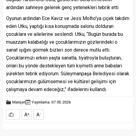
ardından sahneye gelerek genç yetenekleri tebrik etti.
Oyunun ardından Ece Kaviz ve Jess Molho’ya çiçek takdim
eden Utku, yaptığı kısa konuşmada salonu dolduran
çocuklara ve ailelerine seslendi. Utku, “Bugün burada bu
muazzam kalabalığı ve çocuklarımızın gözlerindeki o
sanat ışığını görmek bizleri son derece mutlu etti.
Çocuklarımızı erken yaşta sanatla, tiyatroyla buluşturan,
onları bu yönde destekleyen tüm kıymetli anne babaları
yürekten tebrik ediyorum. Süleymanpaşa Belediyesi olarak
çocuklarımızın gülümsemesi ve kültürel gelişimi için
çalışmaya devam edeceğiz,” ifadelerini kullandı.
Manşet
Yayınlama: 07.05.2026
A
A
+
-