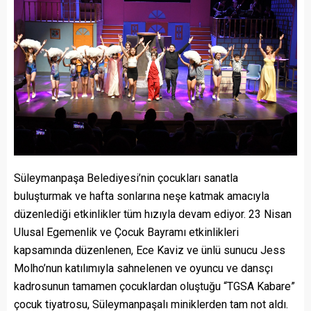
Süleymanpaşa Belediyesi’nin çocukları sanatla
buluşturmak ve hafta sonlarına neşe katmak amacıyla
düzenlediği etkinlikler tüm hızıyla devam ediyor. 23 Nisan
Ulusal Egemenlik ve Çocuk Bayramı etkinlikleri
kapsamında düzenlenen, Ece Kaviz ve ünlü sunucu Jess
Molho’nun katılımıyla sahnelenen ve oyuncu ve dansçı
kadrosunun tamamen çocuklardan oluştuğu “TGSA Kabare”
çocuk tiyatrosu, Süleymanpaşalı miniklerden tam not aldı.