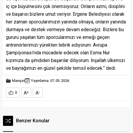
iç içe büyümesini çok önemsiyoruz. Onların azmi, disiplini
ve başarısı bizlere umut veriyor. Ergene Belediyesi olarak
her zaman sporcularımızın yanında olmaya, onların yanında
durmaya ve destek vermeye devam edeceğiz. Bizlere bu
gururu yaşatan tüm sporcularımızı ve emeği geçen
antrenörlerimizi yürekten tebrik ediyorum. Avrupa
Şampiyonası’nda mücadele edecek olan Esma Nur
kızımıza da şimdiden başarılar diliyorum. İnşallah ülkemizi
ve bayrağımızı en güzel şekilde temsil edecek.” dedi.
Manşet
Yayınlama: 07.05.2026
A
A
0
+
-
Benzer Konular