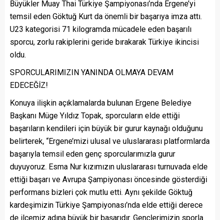
Büyükler Muay Thai Türkiye Şampiyonası’nda Ergene’yi
temsil eden Göktuğ Kurt da önemli bir başarıya imza attı.
U23 kategorisi 71 kilogramda mücadele eden başarılı
sporcu, zorlu rakiplerini geride bırakarak Türkiye ikincisi
oldu.
SPORCULARIMIZIN YANINDA OLMAYA DEVAM
EDECEĞİZ!
Konuya ilişkin açıklamalarda bulunan Ergene Belediye
Başkanı Müge Yıldız Topak, sporcuların elde ettiği
başarıların kendileri için büyük bir gurur kaynağı olduğunu
belirterek, “Ergene’mizi ulusal ve uluslararası platformlarda
başarıyla temsil eden genç sporcularımızla gurur
duyuyoruz. Esma Nur kızımızın uluslararası turnuvada elde
ettiği başarı ve Avrupa Şampiyonası öncesinde gösterdiği
performans bizleri çok mutlu etti. Aynı şekilde Göktuğ
kardeşimizin Türkiye Şampiyonası’nda elde ettiği derece
de ilçemiz adına büyük bir başarıdır. Gençlerimizin sporla