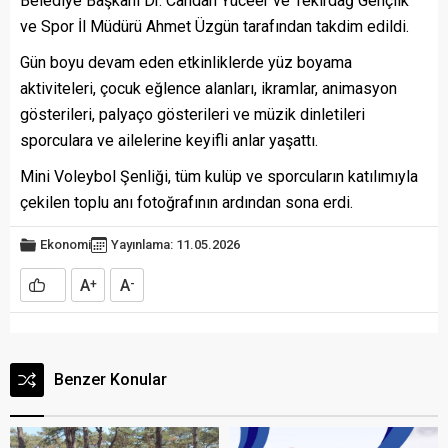
Belediye Başkanı Dr. Candan Yüceer ve Tekirdağ Gençlik
ve Spor İl Müdürü Ahmet Üzgün tarafından takdim edildi.
Gün boyu devam eden etkinliklerde yüz boyama
aktiviteleri, çocuk eğlence alanları, ikramlar, animasyon
gösterileri, palyaço gösterileri ve müzik dinletileri
sporculara ve ailelerine keyifli anlar yaşattı.
Mini Voleybol Şenliği, tüm kulüp ve sporcuların katılımıyla
çekilen toplu anı fotoğrafının ardından sona erdi.
Ekonomi
Yayınlama: 11.05.2026
A
A
+
-
Benzer Konular