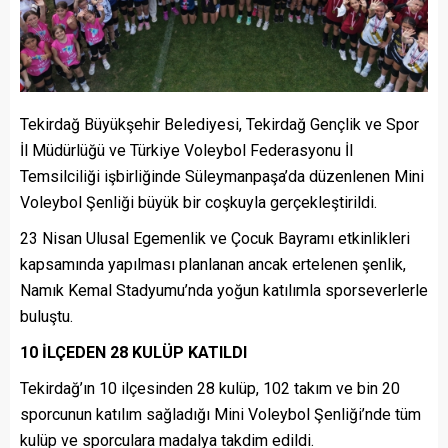
Tekirdağ Büyükşehir Belediyesi, Tekirdağ Gençlik ve Spor
İl Müdürlüğü ve Türkiye Voleybol Federasyonu İl
Temsilciliği işbirliğinde Süleymanpaşa’da düzenlenen Mini
Voleybol Şenliği büyük bir coşkuyla gerçekleştirildi.
23 Nisan Ulusal Egemenlik ve Çocuk Bayramı etkinlikleri
kapsamında yapılması planlanan ancak ertelenen şenlik,
Namık Kemal Stadyumu’nda yoğun katılımla sporseverlerle
buluştu.
10 İLÇEDEN 28 KULÜP KATILDI
Tekirdağ’ın 10 ilçesinden 28 kulüp, 102 takım ve bin 20
sporcunun katılım sağladığı Mini Voleybol Şenliği’nde tüm
kulüp ve sporculara madalya takdim edildi.