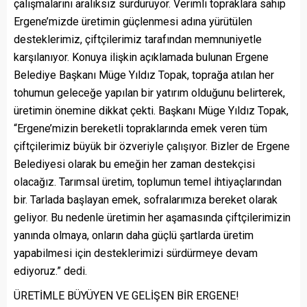
çalışmalarını aralıksız sürdürüyor. Verimli topraklara sahip
Ergene’mizde üretimin güçlenmesi adına yürütülen
desteklerimiz, çiftçilerimiz tarafından memnuniyetle
karşılanıyor. Konuya ilişkin açıklamada bulunan Ergene
Belediye Başkanı Müge Yıldız Topak, toprağa atılan her
tohumun geleceğe yapılan bir yatırım olduğunu belirterek,
üretimin önemine dikkat çekti. Başkanı Müge Yıldız Topak,
“Ergene’mizin bereketli topraklarında emek veren tüm
çiftçilerimiz büyük bir özveriyle çalışıyor. Bizler de Ergene
Belediyesi olarak bu emeğin her zaman destekçisi
olacağız. Tarımsal üretim, toplumun temel ihtiyaçlarından
bir. Tarlada başlayan emek, sofralarımıza bereket olarak
geliyor. Bu nedenle üretimin her aşamasında çiftçilerimizin
yanında olmaya, onların daha güçlü şartlarda üretim
yapabilmesi için desteklerimizi sürdürmeye devam
ediyoruz.” dedi.
ÜRETİMLE BÜYÜYEN VE GELİŞEN BİR ERGENE!