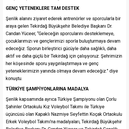
GENÇ YETENEKLERE TAM DESTEK
Şenlik alanını ziyaret ederek antrenörler ve sporcularla bir
araya gelen Tekirdağ Büyükşehir Belediye Başkanı Dr.
Candan Yüceer, “Geleceğin sporcularını desteklemeye,
çocuklarımızı ve gençlerimizi sporla buluşturmaya devam
edeceğiz. Sporun birleştirici gücüyle daha sağlıklı, daha
aktif ve daha güçlü bir Tekirdağ için çalışıyoruz. Şehrimizin
her köşesinde sporu yaygınlaştırmaya ve genç
yeteneklerimizin yanında olmaya devam edeceğiz.” diye
konuştu.
TÜRKİYE ŞAMPİYONLARINA MADALYA
Şenlik kapsamında ayrıca Türkiye Şampiyonu olan Çorlu
Şahinler Ortaokulu Kız Voleybol Takımı ile Türkiye
üçüncüsü olan Kapaklı Nazmiye Seyfettin Koçak Ortaokulu
Erkek Voleybol Takımı’na madalyaları, Tekirdağ Büyükşehir