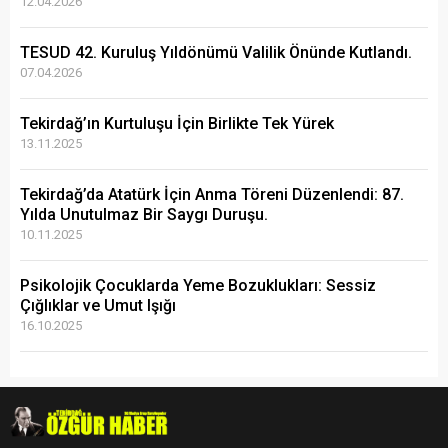
12.04.2026
TESUD 42. Kuruluş Yıldönümü Valilik Önünde Kutlandı.
07.04.2026
Tekirdağ’ın Kurtuluşu İçin Birlikte Tek Yürek
13.11.2025
Tekirdağ’da Atatürk İçin Anma Töreni Düzenlendi: 87.
Yılda Unutulmaz Bir Saygı Duruşu.
10.11.2025
Psikolojik Çocuklarda Yeme Bozuklukları: Sessiz
Çığlıklar ve Umut Işığı
16.10.2025