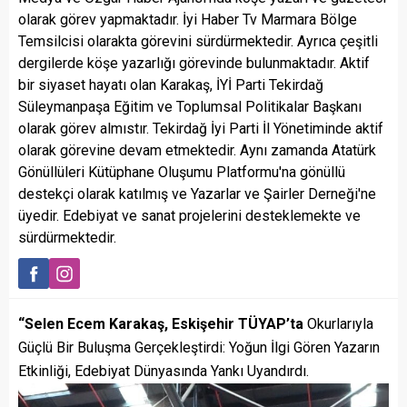
olarak görev yapmaktadır. İyi Haber Tv Marmara Bölge
Temsilcisi olarakta görevini sürdürmektedir. Ayrıca çeşitli
dergilerde köşe yazarlığı görevinde bulunmaktadır. Aktif
bir siyaset hayatı olan Karakaş, İYİ Parti Tekirdağ
Süleymanpaşa Eğitim ve Toplumsal Politikalar Başkanı
olarak görev almıstır. Tekirdağ İyi Parti İl Yönetiminde aktif
olarak görevine devam etmektedir. Aynı zamanda Atatürk
Gönüllüleri Kütüphane Oluşumu Platformu'na gönüllü
destekçi olarak katılmış ve Yazarlar ve Şairler Derneği'ne
üyedir. Edebiyat ve sanat projelerini desteklemekte ve
sürdürmektedir.
“Selen Ecem Karakaş, Eskişehir TÜYAP’ta
Okurlarıyla
Güçlü Bir Buluşma Gerçekleştirdi: Yoğun İlgi Gören Yazarın
Etkinliği, Edebiyat Dünyasında Yankı Uyandırdı.