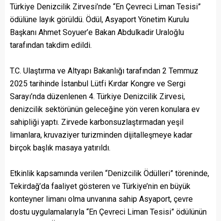
Türkiye Denizcilik Zirvesi’nde “En Çevreci Liman Tesisi”
ödülüne layık görüldü. Ödül, Asyaport Yönetim Kurulu
Başkanı Ahmet Soyuer’e Bakan Abdulkadir Uraloğlu
tarafından takdim edildi.
T.C. Ulaştırma ve Altyapı Bakanlığı tarafından 2 Temmuz
2025 tarihinde İstanbul Lütfi Kırdar Kongre ve Sergi
Sarayı’nda düzenlenen 4. Türkiye Denizcilik Zirvesi,
denizcilik sektörünün geleceğine yön veren konulara ev
sahipliği yaptı. Zirvede karbonsuzlaştırmadan yeşil
limanlara, kruvaziyer turizminden dijitalleşmeye kadar
birçok başlık masaya yatırıldı.
Etkinlik kapsamında verilen “Denizcilik Ödülleri” töreninde,
Tekirdağ’da faaliyet gösteren ve Türkiye’nin en büyük
konteyner limanı olma unvanına sahip Asyaport, çevre
dostu uygulamalarıyla “En Çevreci Liman Tesisi” ödülünün