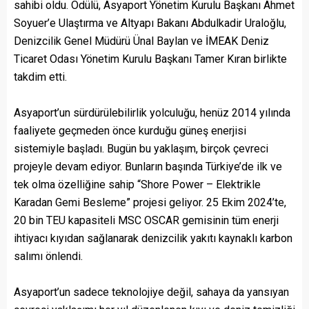
sahibi oldu. Ödülü, Asyaport Yönetim Kurulu Başkanı Ahmet
Soyuer’e Ulaştırma ve Altyapı Bakanı Abdulkadir Uraloğlu,
Denizcilik Genel Müdürü Ünal Baylan ve İMEAK Deniz
Ticaret Odası Yönetim Kurulu Başkanı Tamer Kıran birlikte
takdim etti.
Asyaport’un sürdürülebilirlik yolculuğu, henüz 2014 yılında
faaliyete geçmeden önce kurduğu güneş enerjisi
sistemiyle başladı. Bugün bu yaklaşım, birçok çevreci
projeyle devam ediyor. Bunların başında Türkiye’de ilk ve
tek olma özelliğine sahip “Shore Power – Elektrikle
Karadan Gemi Besleme” projesi geliyor. 25 Ekim 2024’te,
20 bin TEU kapasiteli MSC OSCAR gemisinin tüm enerji
ihtiyacı kıyıdan sağlanarak denizcilik yakıtı kaynaklı karbon
salımı önlendi.
Asyaport’un sadece teknolojiye değil, sahaya da yansıyan