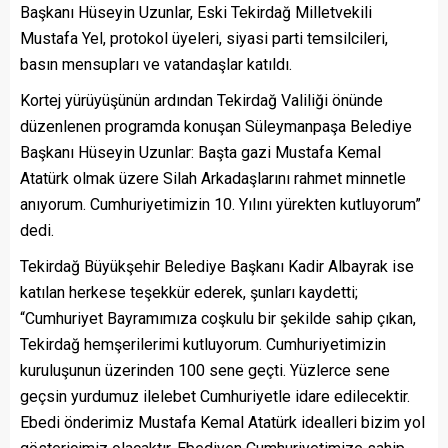
Başkanı Hüseyin Uzunlar, Eski Tekirdağ Milletvekili
Mustafa Yel, protokol üyeleri, siyasi parti temsilcileri,
basın mensupları ve vatandaşlar katıldı.
Kortej yürüyüşünün ardından Tekirdağ Valiliği önünde
düzenlenen programda konuşan Süleymanpaşa Belediye
Başkanı Hüseyin Uzunlar: Başta gazi Mustafa Kemal
Atatürk olmak üzere Silah Arkadaşlarını rahmet minnetle
anıyorum. Cumhuriyetimizin 10. Yılını yürekten kutluyorum”
dedi.
Tekirdağ Büyükşehir Belediye Başkanı Kadir Albayrak ise
katılan herkese teşekkür ederek, şunları kaydetti;
“Cumhuriyet Bayramımıza coşkulu bir şekilde sahip çıkan,
Tekirdağ hemşerilerimi kutluyorum. Cumhuriyetimizin
kuruluşunun üzerinden 100 sene geçti. Yüzlerce sene
geçsin yurdumuz ilelebet Cumhuriyetle idare edilecektir.
Ebedi önderimiz Mustafa Kemal Atatürk idealleri bizim yol