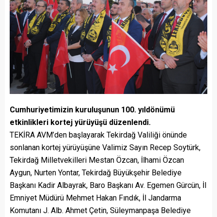
Cumhuriyetimizin kuruluşunun 100. yıldönümü
etkinlikleri kortej yürüyüşü düzenlendi.
TEKİRA AVM’den başlayarak Tekirdağ Valiliği önünde
sonlanan kortej yürüyüşüne Valimiz Sayın Recep Soytürk,
Tekirdağ Milletvekilleri Mestan Özcan, İlhami Özcan
Aygun, Nurten Yontar, Tekirdağ Büyükşehir Belediye
Başkanı Kadir Albayrak, Baro Başkanı Av. Egemen Gürcün, İl
Emniyet Müdürü Mehmet Hakan Fındık, İl Jandarma
Komutanı J. Alb. Ahmet Çetin, Süleymanpaşa Belediye