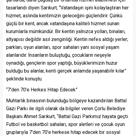
tasarlandı diyen Sarıkurt, “Vatandaşın işini kolaylaştıran her
hizmet, aslında kentimizin geleceğini güçlendirir. Çünkü
güçlü bir kent, ancak vatandaşına kaliteli hizmet sunan
kurumlarla mümkündür. Bir kentin yalnızca yolları, binaları,
altyapısı değildir asıl zenginliği. Kentin nefes aldığı yerler;
parkları, oyun alanları, spor sahaları yani sosyal yaşam
alanlarıdır. İnsanların buluştuğu, çocukların neşeyle
oynadığı, gençlerin spor yaptığı, büyüklerimizin huzur
bulduğu bu alanlar, kenti gerçek anlamda yaşanabilir kılar”
şeklinde konuştu.
“7’den 70’e Herkes Hitap Edecek”
Muhtarlık binasının bulunduğu bölgeye kazandırılan Battal
Gazi Parkı ile ilgili olarak da bilgiler veren Çorlu Belediye
Başkanı Ahmet Sarıkurt, “Battal Gazi Parkımız hayata geçti.
Futbol ve basketbol sahaları, spor aletleri ve çocuk oyun
gruplarıyla 7’den 70’e herkese hitap edecek bir sosyal