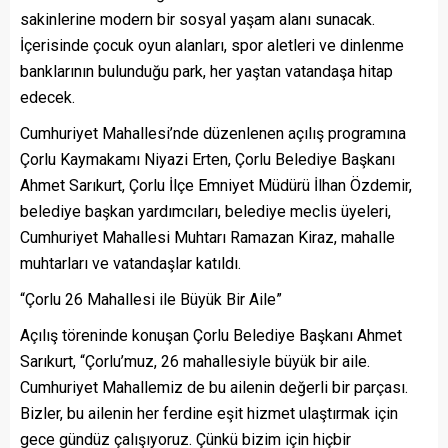
sakinlerine modern bir sosyal yaşam alanı sunacak.
İçerisinde çocuk oyun alanları, spor aletleri ve dinlenme
banklarının bulunduğu park, her yaştan vatandaşa hitap
edecek.
Cumhuriyet Mahallesi’nde düzenlenen açılış programına
Çorlu Kaymakamı Niyazi Erten, Çorlu Belediye Başkanı
Ahmet Sarıkurt, Çorlu İlçe Emniyet Müdürü İlhan Özdemir,
belediye başkan yardımcıları, belediye meclis üyeleri,
Cumhuriyet Mahallesi Muhtarı Ramazan Kiraz, mahalle
muhtarları ve vatandaşlar katıldı.
“Çorlu 26 Mahallesi ile Büyük Bir Aile”
Açılış töreninde konuşan Çorlu Belediye Başkanı Ahmet
Sarıkurt, “Çorlu’muz, 26 mahallesiyle büyük bir aile.
Cumhuriyet Mahallemiz de bu ailenin değerli bir parçası.
Bizler, bu ailenin her ferdine eşit hizmet ulaştırmak için
gece gündüz çalışıyoruz. Çünkü bizim için hiçbir