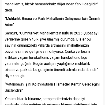
mahallemiz, hiçbir hemşehrimiz diğerinden farklı değildir.”
dedi.
“Muhtarlık Binası ve Park Mahallenin Gelişmesi İçin Önemli
Adım”
Sarıkurt, ”Cumhuriyet Mahallemizin nüfusu 2025 Şubat ayı
verilerine göre 945 kişiye ulaşmış durumda. Bizler bu
sayının önümüzdeki yıllarda artmasını, mahallemizin
büyümesini ve gelişmesini diliyoruz. Çünkü yerleşim
arttıkça yaşam hareketlenir, yaşam hareketlendikçe
yatırımlar çoğalır. Bugün açılışını yaptığımız muhtarlık
binası ve park da bu gelişimin önemli adımlarından biridir”
diye konuştu.
“Vatandaşın İşini Kolaylaştıran Hizmetler Kentin Geleceğini
Güçlendirir”
Yeni muhtarlık binamız, hemşehrilerimizin daha iyi
şartlarda, daha çağdaş bir ortamda hizmet alabilmesi için