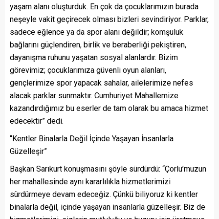
yaşam alanı oluşturduk. En çok da çocuklarımızın burada
neşeyle vakit geçirecek olması bizleri sevindiriyor. Parklar,
sadece eğlence ya da spor alanı değildir; komşuluk
bağlarını güçlendiren, birlik ve beraberliği pekiştiren,
dayanışma ruhunu yaşatan sosyal alanlardır. Bizim
görevimiz; çocuklarımıza güvenli oyun alanları,
gençlerimize spor yapacak sahalar, ailelerimize nefes
alacak parklar sunmaktır. Cumhuriyet Mahallemize
kazandırdığımız bu eserler de tam olarak bu amaca hizmet
edecektir” dedi.
“Kentler Binalarla Değil İçinde Yaşayan İnsanlarla
Güzelleşir”
Başkan Sarıkurt konuşmasını şöyle sürdürdü: “Çorlu’muzun
her mahallesinde aynı kararlılıkla hizmetlerimizi
sürdürmeye devam edeceğiz. Çünkü biliyoruz ki kentler
binalarla değil, içinde yaşayan insanlarla güzelleşir. Biz de