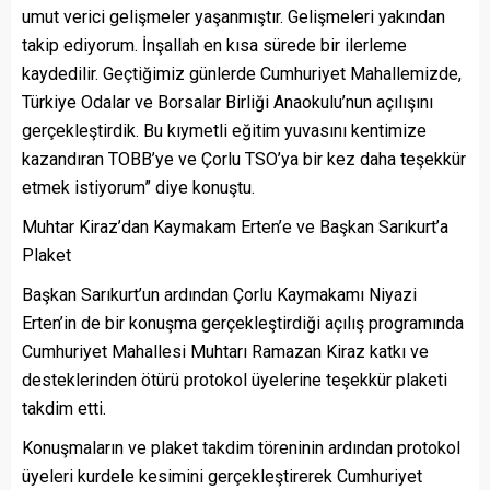
umut verici gelişmeler yaşanmıştır. Gelişmeleri yakından
takip ediyorum. İnşallah en kısa sürede bir ilerleme
kaydedilir. Geçtiğimiz günlerde Cumhuriyet Mahallemizde,
Türkiye Odalar ve Borsalar Birliği Anaokulu’nun açılışını
gerçekleştirdik. Bu kıymetli eğitim yuvasını kentimize
kazandıran TOBB’ye ve Çorlu TSO’ya bir kez daha teşekkür
etmek istiyorum” diye konuştu.
Muhtar Kiraz’dan Kaymakam Erten’e ve Başkan Sarıkurt’a
Plaket
Başkan Sarıkurt’un ardından Çorlu Kaymakamı Niyazi
Erten’in de bir konuşma gerçekleştirdiği açılış programında
Cumhuriyet Mahallesi Muhtarı Ramazan Kiraz katkı ve
desteklerinden ötürü protokol üyelerine teşekkür plaketi
takdim etti.
Konuşmaların ve plaket takdim töreninin ardından protokol
üyeleri kurdele kesimini gerçekleştirerek Cumhuriyet