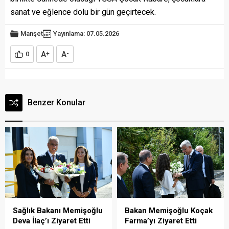
sanat ve eğlence dolu bir gün geçirtecek.
Manşet
Yayınlama: 07.05.2026
A
A
0
+
-
Benzer Konular
Sağlık Bakanı Memişoğlu
Bakan Memişoğlu Koçak
Deva İlaç’ı Ziyaret Etti
Farma’yı Ziyaret Etti