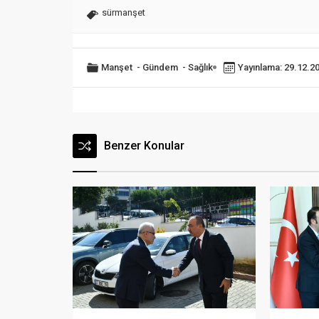
sürmanşet
Manşet
-
Gündem
-
Sağlık
Yayınlama: 29.12.2
Benzer Konular