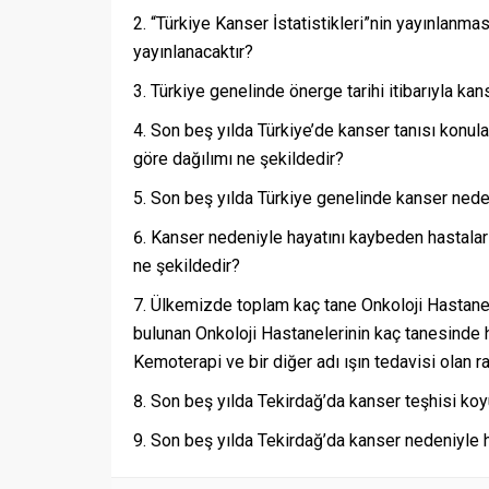
“Türkiye Kanser İstatistikleri”nin yayınlan
yayınlanacaktır?
Türkiye genelinde önerge tarihi itibarıyla kan
Son beş yılda Türkiye’de kanser tanısı konulan
göre dağılımı ne şekildedir?
Son beş yılda Türkiye genelinde kanser neden
Kanser nedeniyle hayatını kaybeden hastaların 
ne şekildedir?
Ülkemizde toplam kaç tane Onkoloji Hastanesi
bulunan Onkoloji Hastanelerinin kaç tanesinde
Kemoterapi ve bir diğer adı ışın tedavisi olan r
Son beş yılda Tekirdağ’da kanser teşhisi koyul
Son beş yılda Tekirdağ’da kanser nedeniyle h