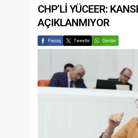
CHP’Lİ YÜCEER: KANSE
AÇIKLANMIYOR
Paylaş
Tweetle
Gönder