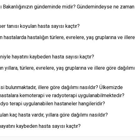
ması Bakanlığınızın gündeminde midir? Gündemindeyse ne zaman
ser tanısı koyulan hasta sayısı kaçtır?
 hastalarda hastalığın türlere, evrelere, yaş gruplarına ve illere
iyle hayatını kaybeden hasta sayısı kaçtır?
yıllara, türlere, evrelere, yaş gruplarına ve illere göre dağılımı
 bulunmaktadır, illere göre dağılımı nasıldır? Ülkemizde
 hastalara kemoterapi ve radyoterapi uygulanabilmektedir?
adyo terapi uygulanabilen hastaneler hangileridir?
an kaç hasta vardır, yıllara göre dağılımı nasıldır?
ayatını kaybeden hasta sayısı kaçtır?