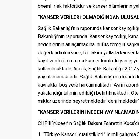
önemli risk faktörüdür ve kanser ölümlerinin y
“KANSER VERİLERİ OLMADIĞINDAN ULUSA
Sağlık Bakanlığı’nın raporunda kanser kayıtçılığı
Bakanlığı’nın raporunda ‘Kanser kayıtcılığı, ka
nedenlerinin anlaşılmasına, nüfus temelli sağka
değerlendirilmesine, bir takım yollarla kanser k
kayıt verileri olmazsa kanser kontrolü yanlış yö
kullanılmaktadır. Ancak, Sağlık Bakanlığı, 2017 y
yayınlamamaktadır. Sağlık Bakanlığı’nın kendi de
kaynaklar boş yere harcanmaktadır. Aynı rapord
yakalandığı tahmin edildiği belirtilmektedir. Öt
miktar üzerinde seyretmektedir’ denilmektedir”
“KANSER VERİLERİNİ NEDEN YAYINLAMADIN
CHP’li Yüceer’in Sağlık Bakanı Fahrettin Koca’da
“Türkiye Kanser İstatistikleri” isimli çalışm