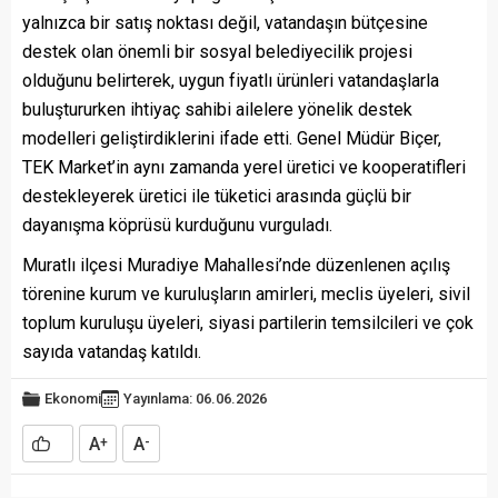
yalnızca bir satış noktası değil, vatandaşın bütçesine
destek olan önemli bir sosyal belediyecilik projesi
olduğunu belirterek, uygun fiyatlı ürünleri vatandaşlarla
buluştururken ihtiyaç sahibi ailelere yönelik destek
modelleri geliştirdiklerini ifade etti. Genel Müdür Biçer,
TEK Market’in aynı zamanda yerel üretici ve kooperatifleri
destekleyerek üretici ile tüketici arasında güçlü bir
dayanışma köprüsü kurduğunu vurguladı.
Muratlı ilçesi Muradiye Mahallesi’nde düzenlenen açılış
törenine kurum ve kuruluşların amirleri, meclis üyeleri, sivil
toplum kuruluşu üyeleri, siyasi partilerin temsilcileri ve çok
sayıda vatandaş katıldı.
Ekonomi
Yayınlama: 06.06.2026
A
A
+
-