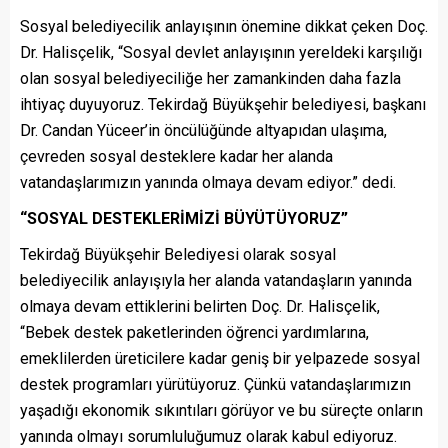
Sosyal belediyecilik anlayışının önemine dikkat çeken Doç.
Dr. Halisçelik, “Sosyal devlet anlayışının yereldeki karşılığı
olan sosyal belediyeciliğe her zamankinden daha fazla
ihtiyaç duyuyoruz. Tekirdağ Büyükşehir belediyesi, başkanı
Dr. Candan Yüceer’in öncülüğünde altyapıdan ulaşıma,
çevreden sosyal desteklere kadar her alanda
vatandaşlarımızın yanında olmaya devam ediyor.” dedi.
“SOSYAL DESTEKLERİMİZİ BÜYÜTÜYORUZ”
Tekirdağ Büyükşehir Belediyesi olarak sosyal
belediyecilik anlayışıyla her alanda vatandaşların yanında
olmaya devam ettiklerini belirten Doç. Dr. Halisçelik,
“Bebek destek paketlerinden öğrenci yardımlarına,
emeklilerden üreticilere kadar geniş bir yelpazede sosyal
destek programları yürütüyoruz. Çünkü vatandaşlarımızın
yaşadığı ekonomik sıkıntıları görüyor ve bu süreçte onların
yanında olmayı sorumluluğumuz olarak kabul ediyoruz.