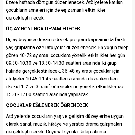
üzere haftada dört gün düzenlenecek. Atölyelere katılan
çocukların anneleri için de eş zamanlı etkinlikler
gerçekleştirilecek.
ÜÇ AY BOYUNCA DEVAM EDECEK
Üç ay boyunca devam edecek program kapsamında farklı
yaş gruplarına özel atölyeler düzenlenecek. En yoğun talep
gören 48-72 ay arası çocuklara yönelik etkinlikler her gün
09.30-10.30 ve 13.30-14.30 saatleri arasında iki grup
halinde gerçekleştirilecek. 36-48 ay arası çocuklar için
atölyeler 10.45-11.45 saatleri arasında düzenlenirken,
ilkokul 1, 2 ve 3. sınıf öğrencilerine yönelik etkinlikler ise
15.30-17.00 saatleri arasında yapılacak.
ÇOCUKLAR EĞLENEREK ÖĞRENECEK
Atölyelerde çocukların yaş ve gelişim düzeylerine uygun
olarak sanat, müzik, hikâye ve yaratıcı drama çalışmaları
gerçekleştirilecek. Duyusal oyunlar, kitap okuma