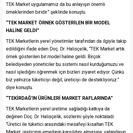
TEK Market uygulamamız da bu anlayışın önemli
örneklerinden biridir.” şeklinde konuştu.
“TEK MARKET ÖRNEK GÖSTERİLEN BİR MODEL
HALİNE GELDİ”
TEK Marketlerin yerel yönetimler tarafından da ilgiyle takip
edildiğini ifade eden Doç. Dr. Halisçelik, “TEK Market artık
örnek gösterilen bir model haline geldi. Birçok
belediyeden yöneticiler bu sistemi nasıl kurduğumuzu ve
nasıl işlediğini öğrenmek için bizleri ziyaret ediyor. Çünkü
biz yalnızca tüketiciyi değil, üreticiyi de destekliyoruz.”
diye konuştu.
“TEKİRDAĞ’IN ÜRÜNLERİ MARKET RAFLARINDA”
TEK Marketlerin yerel üretime sağladığı katkıya da
değinen Doç. Dr. Halisçelik, sözlerini şöyle noktaladı:
“Üretici ile tüketici arasındaki mesafeyi kısaltan TEK
Market, üreticinin emeğinin karşılığını almasına, vatandaşın