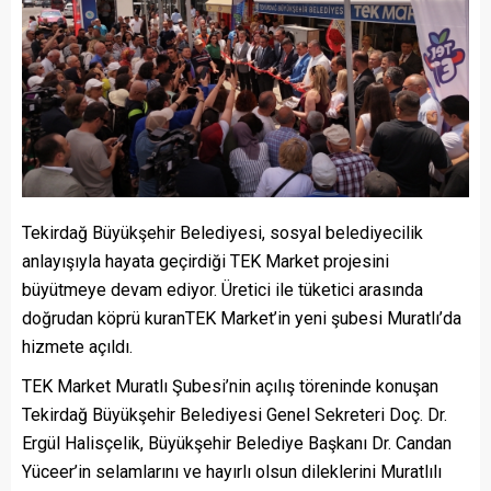
Tekirdağ Büyükşehir Belediyesi, sosyal belediyecilik
anlayışıyla hayata geçirdiği TEK Market projesini
büyütmeye devam ediyor. Üretici ile tüketici arasında
doğrudan köprü kuran
TEK Market’in yeni şubesi Muratlı’da
hizmete açıldı.
TEK Market Muratlı Şubesi’nin açılış töreninde konuşan
Tekirdağ Büyükşehir Belediyesi Genel Sekreteri Doç. Dr.
Ergül Halisçelik, Büyükşehir Belediye Başkanı Dr. Candan
Yüceer’in selamlarını ve hayırlı olsun dileklerini Muratlılı