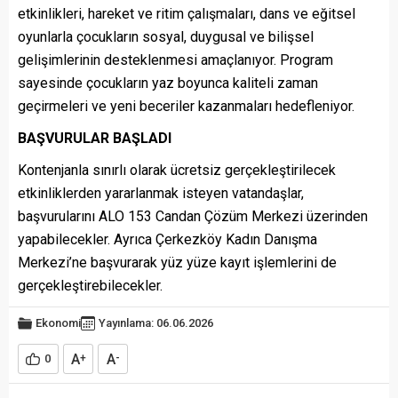
etkinlikleri, hareket ve ritim çalışmaları, dans ve eğitsel
oyunlarla çocukların sosyal, duygusal ve bilişsel
gelişimlerinin desteklenmesi amaçlanıyor. Program
sayesinde çocukların yaz boyunca kaliteli zaman
geçirmeleri ve yeni beceriler kazanmaları hedefleniyor.
BAŞVURULAR BAŞLADI
Kontenjanla sınırlı olarak ücretsiz gerçekleştirilecek
etkinliklerden yararlanmak isteyen vatandaşlar,
başvurularını ALO 153 Candan Çözüm Merkezi üzerinden
yapabilecekler. Ayrıca Çerkezköy Kadın Danışma
Merkezi’ne başvurarak yüz yüze kayıt işlemlerini de
gerçekleştirebilecekler.
Ekonomi
Yayınlama: 06.06.2026
A
A
0
+
-