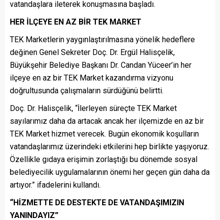
vatandaşlara ileterek konuşmasına başladı.
HER İLÇEYE EN AZ BİR TEK MARKET
TEK Marketlerin yaygınlaştırılmasına yönelik hedeflere
değinen Genel Sekreter Doç. Dr. Ergül Halisçelik,
Büyükşehir Belediye Başkanı Dr. Candan Yüceer’in her
ilçeye en az bir TEK Market kazandırma vizyonu
doğrultusunda çalışmaların sürdüğünü belirtti.
Doç. Dr. Halisçelik, “İlerleyen süreçte TEK Market
sayılarımız daha da artacak ancak her ilçemizde en az bir
TEK Market hizmet verecek. Bugün ekonomik koşulların
vatandaşlarımız üzerindeki etkilerini hep birlikte yaşıyoruz.
Özellikle gıdaya erişimin zorlaştığı bu dönemde sosyal
belediyecilik uygulamalarının önemi her geçen gün daha da
artıyor.” ifadelerini kullandı.
“HİZMETTE DE DESTEKTE DE VATANDAŞIMIZIN
YANINDAYIZ”