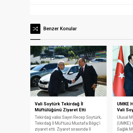
Benzer Konular
Vali Soytürk Tekirdağ İl
UMKE H
Müftülüğünü Ziyaret Etti
Vali So
Tekirdağ valisi Sayın Recep Soytürk,
Ulusal M
Tekirdağ İl Müftüsü Mustafa Bilgiç’i
(UMKE) H
ziyaret etti. Ziyaret sırasında İl
Sağlık M