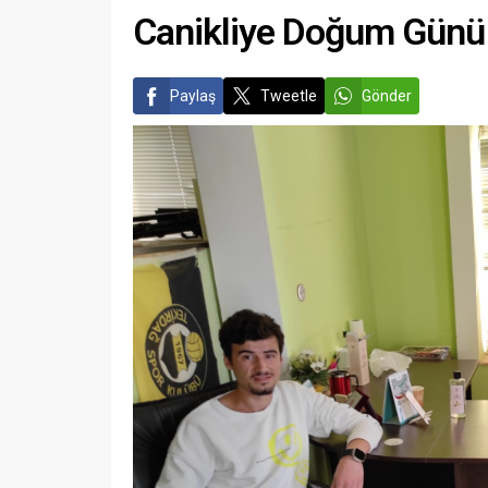
Canikliye Doğum Günü 
Paylaş
Tweetle
Gönder