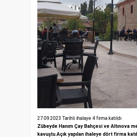
27.09.2023 Tarihli ihalaye 4 firma katıldı
Zübeyde Hanım Çay Bahçesi ve Altınova mesi
kavuştu.Açık yapılan ihaleye dört firma katı