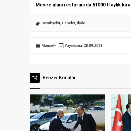
Mesire alanı restoranı da 61000 tl aylık kira
Büyükşehir
,
Habeler
,
İhale
Manşet
Yayınlama: 28.09.2023
Benzer Konular