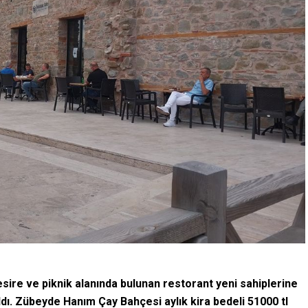
re ve piknik alanında bulunan restorant yeni sahiplerine
ldı. Zübeyde Hanım Çay Bahçesi aylık kira bedeli 51000 tl