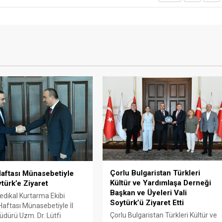
Çorlu Bulgaristan Türkleri
aftası Münasebetiyle
Kültür ve Yardımlaşa Derneği
ytürk’e Ziyaret
Başkan ve Üyeleri Vali
edikal Kurtarma Ekibi
Soytürk’ü Ziyaret Etti
aftası Münasebetiyle İl
Çorlu Bulgaristan Türkleri Kültür ve
üdürü Uzm. Dr. Lütfi