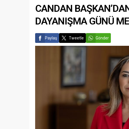
CANDAN BAŞKAN’DAN
DAYANIŞMA GÜNÜ ME
Paylaş
Tweetle
Gönder