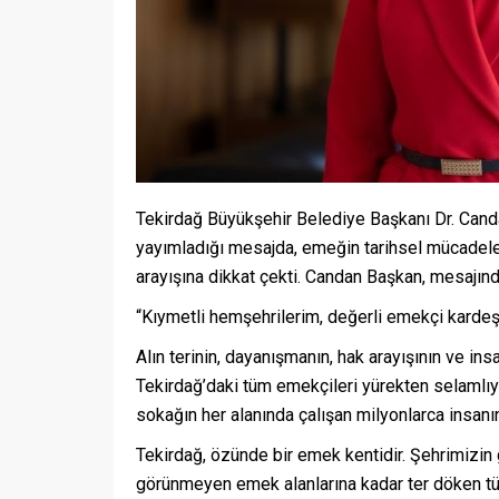
Tekirdağ Büyükşehir Belediye Başkanı Dr. Can
yayımladığı mesajda, emeğin tarihsel mücadeles
arayışına dikkat çekti. Candan Başkan, mesajınd
“Kıymetli hemşehrilerim, değerli emekçi kardeş
Alın terinin, dayanışmanın, hak arayışının ve 
Tekirdağ’daki tüm emekçileri yürekten selamlıyo
sokağın her alanında çalışan milyonlarca insanı
Tekirdağ, özünde bir emek kentidir. Şehrimizin
görünmeyen emek alanlarına kadar ter döken tü