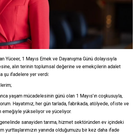
dan Yüceer, 1 Mayıs Emek ve Dayanışma Günü dolayısıyla
ine, alın terinin toplumsal değerine ve emekçilerin adalet
a şu ifadelere yer verdi:
lerim;
insanca yaşam mücadelesinin günü olan 1 Mayıs’ın coşkusuyla,
rum. Hayatımız, her gün tarlada, fabrikada, atölyede, ofiste ve
n emeğiyle yükseliyor ve yüceliyor.
 genelinde sanayiden tarıma, hizmet sektöründen ev içindeki
m yurttaşlarımızın yanında olduğumuzu bir kez daha ifade