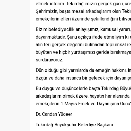
etmek isterim. Tekirdağ’ımızın gerçek gücü, ür
Şehrimizin, başta mesai arkadaşlarım olan Teki
emekçilerin elleri üzerinde şekillendiğini biliyo
Bizim belediyecilik anlayışımız, kamusal yararı
dayanmaktadır. Şunu açıkça ifade etmeliyim ki
alın teri gerçek değerini bulmadan toplumsal 
büyüten ve hiçbir yurttaşımızı geride bırakmayan
sürdürüyoruz.
Dün olduğu gibi yarınlarda da emeğin hakkını, 
özgür ve daha insanca bir gelecek için dayan
Bu duygu ve düşüncelerle başta Tekirdağ Büyük
arkadaşlarım olmak üzere, hayatın her alanınd
emekçilerin 1 Mayıs Emek ve Dayanışma Günü’n
Dr. Candan Yüceer
Tekirdağ Büyükşehir Belediye Başkanı