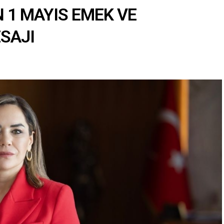
 1 MAYIS EMEK VE
SAJI