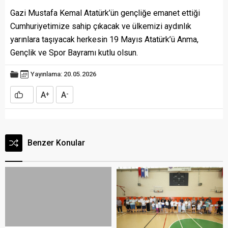
Gazi Mustafa Kemal Atatürk’ün gençliğe emanet ettiği
Cumhuriyetimize sahip çıkacak ve ülkemizi aydınlık
yarınlara taşıyacak herkesin 19 Mayıs Atatürk’ü Anma,
Gençlik ve Spor Bayramı kutlu olsun.
Yayınlama: 20.05.2026
A
A
+
-
Benzer Konular