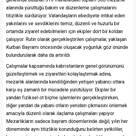
alanında yürüttüğü bakım ve düzenleme çalışmalarını
titizlikle sürdürüyor. Vatandaşların ebediyete intikal eden
yakınlarını ve sevdiklerini temiz, düzenli ve huzurlu bir
ortamda ziyaret edebilmeleri için ekipler dört bir koldan
çalışıyor. Rutin olarak gerçekleştirilen çalışmalar, yaklaşan
Kurban Bayramı öncesinde oluşacak yoğunluk göz önünde
bulundurularak daha da artırıldı.
Çalışmalar kapsamında kabristanların genel görünümünü
güzelleştirmek ve ziyaretleri kolaylaştırmak adına,
mezarlık alanlarında kendiliğinden yetişen yabancı otlara
karşı eş zamanlı bir mücadele yürütülüyor. Ekipler bir
yandan fiziksel ot biçme işlemlerini gerçekleştirirken,
diğer yandan da yabani otların yeniden çıkmasını önlemek
amacıyla düzenli olarak ilaçlama çalışmaları yapıyor.
Mezarlıkların sadece bayram dönemlerinde değil, yılın her
döneminde aynı titizlikle korunduğunu belirten yetkililer,