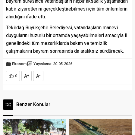
bayram süresince vatandaşların hiçbir aksaklık yaşamadan
kabir ziyaretlerini gerçekleştirebilmesi için tüm önlemlerin
alındığını ifade etti.
Tekirdağ Büyükşehir Belediyesi, vatandaşların manevi
duygularını huzurlu bir ortamda yaşayabilmeleri amacıyla il
genelindeki tüm mezarlıklarda bakım ve temizlik
çalışmalarını bayram sonrasında da aralıksız sürdürecek.
Ekonomi
Yayınlama: 20.05.2026
A
A
0
+
-
Benzer Konular