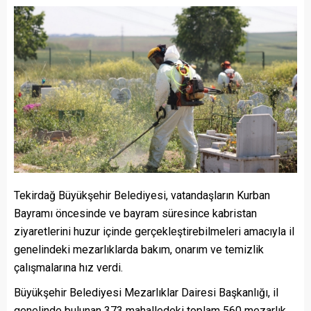
Tekirdağ Büyükşehir Belediyesi, vatandaşların Kurban
Bayramı öncesinde ve bayram süresince kabristan
ziyaretlerini huzur içinde gerçekleştirebilmeleri amacıyla il
genelindeki mezarlıklarda bakım, onarım ve temizlik
çalışmalarına hız verdi.
Büyükşehir Belediyesi Mezarlıklar Dairesi Başkanlığı, il
genelinde bulunan 373 mahalledeki toplam 560 mezarlık