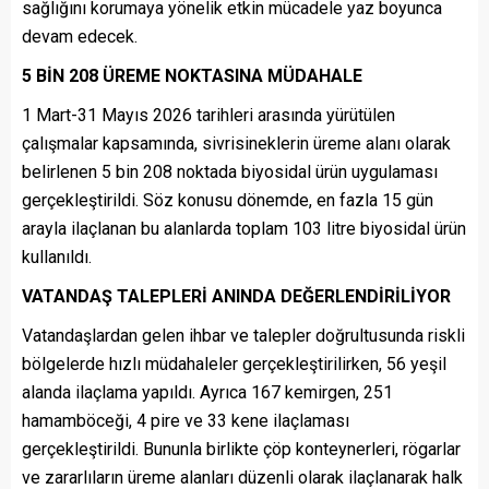
sağlığını korumaya yönelik etkin mücadele yaz boyunca
devam edecek.
5 BİN 208 ÜREME NOKTASINA MÜDAHALE
1 Mart-31 Mayıs 2026 tarihleri arasında yürütülen
çalışmalar kapsamında, sivrisineklerin üreme alanı olarak
belirlenen 5 bin 208 noktada biyosidal ürün uygulaması
gerçekleştirildi. Söz konusu dönemde, en fazla 15 gün
arayla ilaçlanan bu alanlarda toplam 103 litre biyosidal ürün
kullanıldı.
VATANDAŞ TALEPLERİ ANINDA DEĞERLENDİRİLİYOR
Vatandaşlardan gelen ihbar ve talepler doğrultusunda riskli
bölgelerde hızlı müdahaleler gerçekleştirilirken, 56 yeşil
alanda ilaçlama yapıldı. Ayrıca 167 kemirgen, 251
hamamböceği, 4 pire ve 33 kene ilaçlaması
gerçekleştirildi. Bununla birlikte çöp konteynerleri, rögarlar
ve zararlıların üreme alanları düzenli olarak ilaçlanarak halk