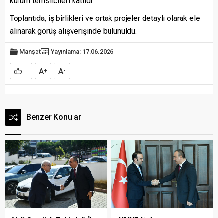
kurum temsilcileri katıldı.
Toplantıda, iş birlikleri ve ortak projeler detaylı olarak ele
alınarak görüş alışverişinde bulunuldu.
Manşet
Yayınlama: 17.06.2026
A
A
+
-
Benzer Konular