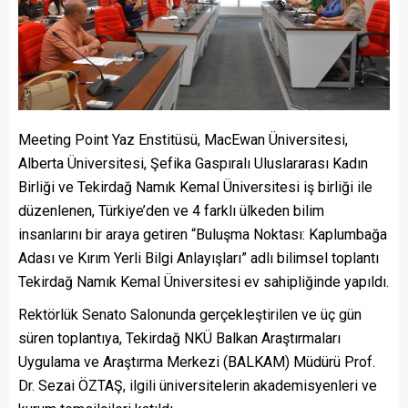
Meeting Point Yaz Enstitüsü, MacEwan Üniversitesi,
Alberta Üniversitesi, Şefika Gaspıralı Uluslararası Kadın
Birliği ve Tekirdağ Namık Kemal Üniversitesi iş birliği ile
düzenlenen, Türkiye’den ve 4 farklı ülkeden bilim
insanlarını bir araya getiren “Buluşma Noktası: Kaplumbağa
Adası ve Kırım Yerli Bilgi Anlayışları” adlı bilimsel toplantı
Tekirdağ Namık Kemal Üniversitesi ev sahipliğinde yapıldı.
Rektörlük Senato Salonunda gerçekleştirilen ve üç gün
süren toplantıya, Tekirdağ NKÜ Balkan Araştırmaları
Uygulama ve Araştırma Merkezi (BALKAM) Müdürü Prof.
Dr. Sezai ÖZTAŞ, ilgili üniversitelerin akademisyenleri ve