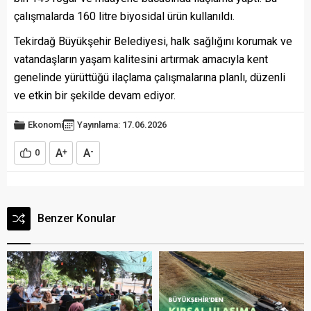
çalışmalarda 160 litre biyosidal ürün kullanıldı.
Tekirdağ Büyükşehir Belediyesi, halk sağlığını korumak ve
vatandaşların yaşam kalitesini artırmak amacıyla kent
genelinde yürüttüğü ilaçlama çalışmalarına planlı, düzenli
ve etkin bir şekilde devam ediyor.
Ekonomi
Yayınlama: 17.06.2026
A
A
0
+
-
Benzer Konular