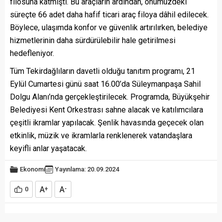
filosuna katmıştı. Bu araçların ardından, önümüzdeki
süreçte 66 adet daha hafif ticari araç filoya dâhil edilecek.
Böylece, ulaşımda konfor ve güvenlik artırılırken, belediye
hizmetlerinin daha sürdürülebilir hale getirilmesi
hedefleniyor.
Tüm Tekirdağlıların davetli olduğu tanıtım programı, 21
Eylül Cumartesi günü saat 16.00’da Süleymanpaşa Sahil
Dolgu Alanı’nda gerçekleştirilecek. Programda, Büyükşehir
Belediyesi Kent Orkestrası sahne alacak ve katılımcılara
çeşitli ikramlar yapılacak. Şenlik havasında geçecek olan
etkinlik, müzik ve ikramlarla renklenerek vatandaşlara
keyifli anlar yaşatacak.
Ekonomi
Yayınlama: 20.09.2024
A
A
0
+
-