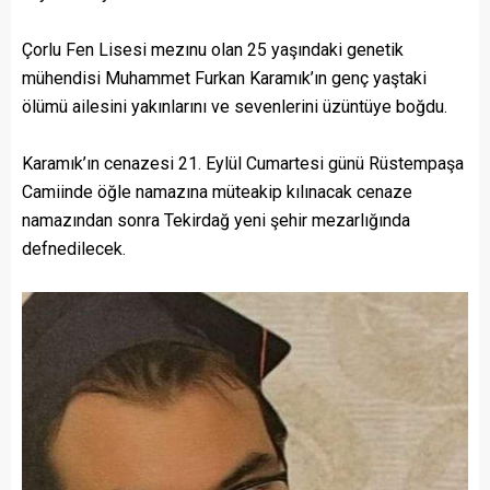
Çorlu Fen Lisesi mezınu olan 25 yaşındaki genetik
mühendisi Muhammet Furkan Karamık’ın genç yaştaki
ölümü ailesini yakınlarını ve sevenlerini üzüntüye boğdu.
Karamık’ın cenazesi 21. Eylül Cumartesi günü Rüstempaşa
Camiinde öğle namazına müteakip kılınacak cenaze
namazından sonra Tekirdağ yeni şehir mezarlığında
defnedilecek.