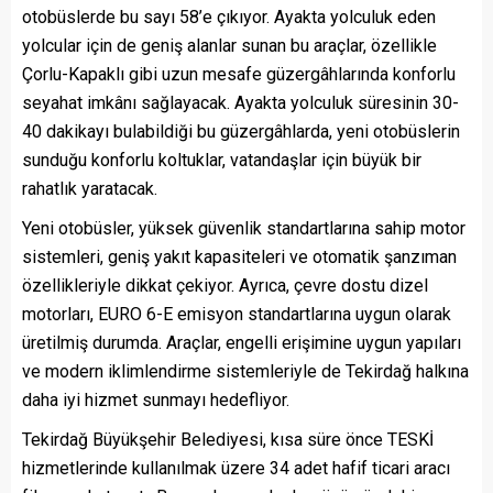
otobüslerde bu sayı 58’e çıkıyor. Ayakta yolculuk eden
yolcular için de geniş alanlar sunan bu araçlar, özellikle
Çorlu-Kapaklı gibi uzun mesafe güzergâhlarında konforlu
seyahat imkânı sağlayacak. Ayakta yolculuk süresinin 30-
40 dakikayı bulabildiği bu güzergâhlarda, yeni otobüslerin
sunduğu konforlu koltuklar, vatandaşlar için büyük bir
rahatlık yaratacak.
Yeni otobüsler, yüksek güvenlik standartlarına sahip motor
sistemleri, geniş yakıt kapasiteleri ve otomatik şanzıman
özellikleriyle dikkat çekiyor. Ayrıca, çevre dostu dizel
motorları, EURO 6-E emisyon standartlarına uygun olarak
üretilmiş durumda. Araçlar, engelli erişimine uygun yapıları
ve modern iklimlendirme sistemleriyle de Tekirdağ halkına
daha iyi hizmet sunmayı hedefliyor.
Tekirdağ Büyükşehir Belediyesi, kısa süre önce TESKİ
hizmetlerinde kullanılmak üzere 34 adet hafif ticari aracı