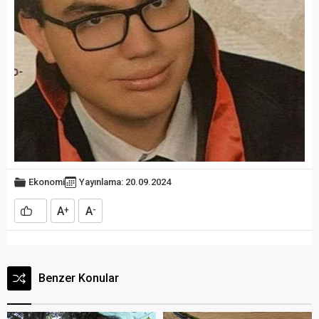
Ekonomi
Yayınlama: 20.09.2024
A
A
+
-
Benzer Konular