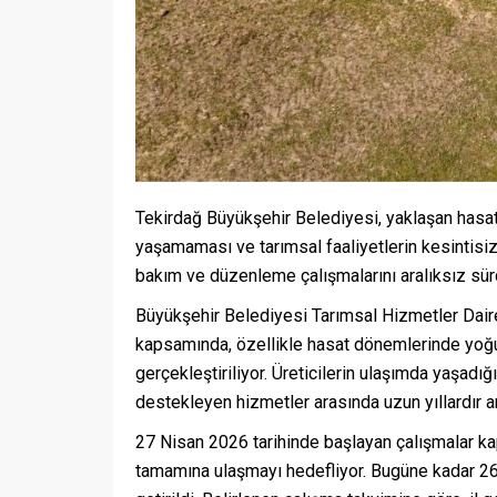
Tekirdağ Büyükşehir Belediyesi, yaklaşan hasat
yaşamaması ve tarımsal faaliyetlerin kesintisiz
bakım ve düzenleme çalışmalarını aralıksız sür
Büyükşehir Belediyesi Tarımsal Hizmetler Daires
kapsamında, özellikle hasat dönemlerinde yoğun
gerçekleştiriliyor. Üreticilerin ulaşımda yaşadığ
destekleyen hizmetler arasında uzun yıllardır a
27 Nisan 2026 tarihinde başlayan çalışmalar ka
tamamına ulaşmayı hedefliyor. Bugüne kadar 26 