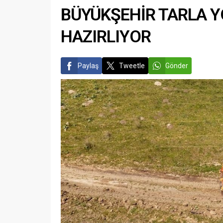
BÜYÜKŞEHİR TARLA Y
HAZIRLIYOR
Paylaş
Tweetle
Gönder