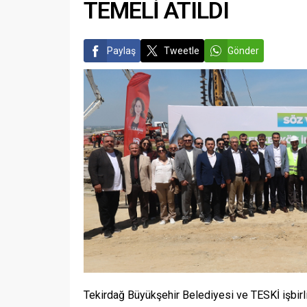
TEMELİ ATILDI
Paylaş
Tweetle
Gönder
Tekirdağ Büyükşehir Belediyesi ve TESKİ işbirl