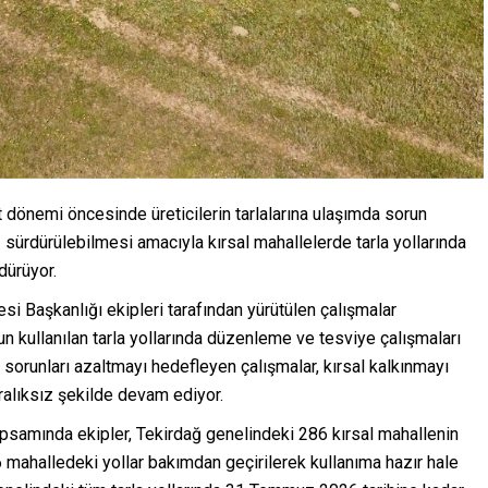
 dönemi öncesinde üreticilerin tarlalarına ulaşımda sorun
 sürdürülebilmesi amacıyla kırsal mahallelerde tarla yollarında
dürüyor.
i Başkanlığı ekipleri tarafından yürütülen çalışmalar
 kullanılan tarla yollarında düzenleme ve tesviye çalışmaları
ı sorunları azaltmayı hedefleyen çalışmalar, kırsal kalkınmayı
ralıksız şekilde devam ediyor.
psamında ekipler, Tekirdağ genelindeki 286 kırsal mahallenin
mahalledeki yollar bakımdan geçirilerek kullanıma hazır hale