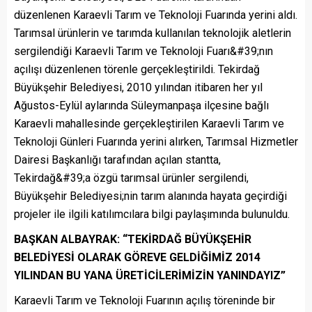
düzenlenen Karaevli Tarım ve Teknoloji Fuarında yerini aldı.
Tarımsal ürünlerin ve tarımda kullanılan teknolojik aletlerin
sergilendiği Karaevli Tarım ve Teknoloji Fuarı&#39;nın
açılışı düzenlenen törenle gerçekleştirildi. Tekirdağ
Büyükşehir Belediyesi, 2010 yılından itibaren her yıl
Ağustos-Eylül aylarında Süleymanpaşa ilçesine bağlı
Karaevli mahallesinde gerçekleştirilen Karaevli Tarım ve
Teknoloji Günleri Fuarında yerini alırken, Tarımsal Hizmetler
Dairesi Başkanlığı tarafından açılan stantta,
Tekirdağ&#39;a özgü tarımsal ürünler sergilendi,
Büyükşehir Belediyesi;nin tarım alanında hayata geçirdiği
projeler ile ilgili katılımcılara bilgi paylaşımında bulunuldu.
BAŞKAN ALBAYRAK: “TEKİRDAĞ BÜYÜKŞEHİR
BELEDİYESİ OLARAK GÖREVE GELDİĞİMİZ 2014
YILINDAN BU YANA ÜRETİCİLERİMİZİN YANINDAYIZ”
Karaevli Tarım ve Teknoloji Fuarının açılış töreninde bir