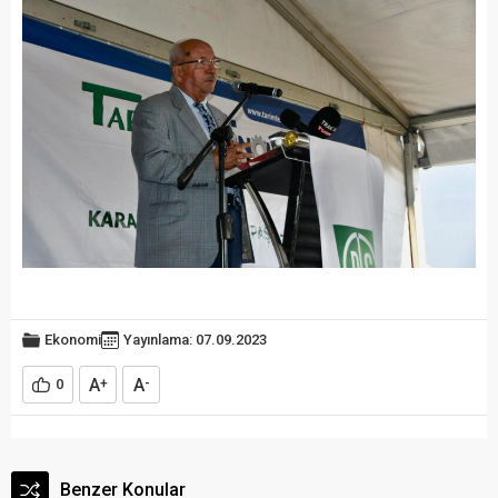
Ekonomi
Yayınlama: 07.09.2023
A
A
0
+
-
Benzer Konular