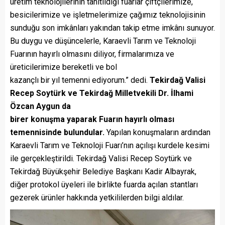
üretim teknolojilerinin tanıtıldığı fuarlar çiftçilerimize,
besicilerimize ve işletmelerimize çağımız teknolojisinin
sunduğu son imkânları yakından takip etme imkânı sunuyor.
Bu duygu ve düşüncelerle, Karaevli Tarım ve Teknoloji
Fuarının hayırlı olmasını diliyor, firmalarımıza ve
üreticilerimize bereketli ve bol
kazançlı bir yıl temenni ediyorum.” dedi.
Tekirdağ Valisi
Recep Soytürk ve Tekirdağ Milletvekili Dr. İlhami
Özcan Aygun da
birer konuşma yaparak Fuarın hayırlı olması
temennisinde bulundular.
Yapılan konuşmaların ardından
Karaevli Tarım ve Teknoloji Fuarı’nın açılışı kurdele kesimi
ile gerçekleştirildi. Tekirdağ Valisi Recep Soytürk ve
Tekirdağ Büyükşehir Belediye Başkanı Kadir Albayrak,
diğer protokol üyeleri ile birlikte fuarda açılan stantları
gezerek ürünler hakkında yetkililerden bilgi aldılar.