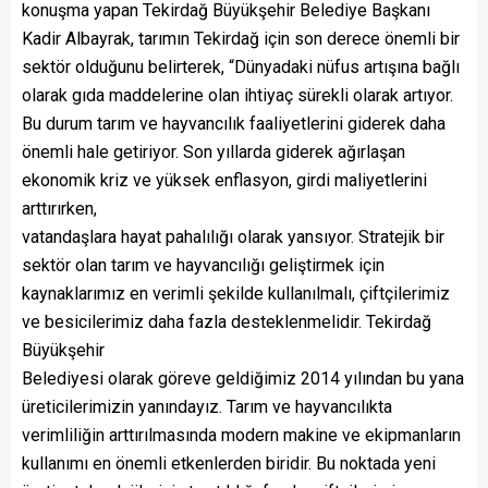
konuşma yapan Tekirdağ Büyükşehir Belediye Başkanı
Kadir Albayrak, tarımın Tekirdağ için son derece önemli bir
sektör olduğunu belirterek, “Dünyadaki nüfus artışına bağlı
olarak gıda maddelerine olan ihtiyaç sürekli olarak artıyor.
Bu durum tarım ve hayvancılık faaliyetlerini giderek daha
önemli hale getiriyor. Son yıllarda giderek ağırlaşan
ekonomik kriz ve yüksek enflasyon, girdi maliyetlerini
arttırırken,
vatandaşlara hayat pahalılığı olarak yansıyor. Stratejik bir
sektör olan tarım ve hayvancılığı geliştirmek için
kaynaklarımız en verimli şekilde kullanılmalı, çiftçilerimiz
ve besicilerimiz daha fazla desteklenmelidir. Tekirdağ
Büyükşehir
Belediyesi olarak göreve geldiğimiz 2014 yılından bu yana
üreticilerimizin yanındayız. Tarım ve hayvancılıkta
verimliliğin arttırılmasında modern makine ve ekipmanların
kullanımı en önemli etkenlerden biridir. Bu noktada yeni