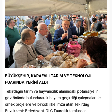
BÜYÜKŞEHİR, KARAEVLİ TARIM VE TEKNOLOJİ
FUARINDA YERİNİ ALDI
Tekirdağın tarım ve hayvancılık alanındaki potansiyelini
göz önünde bulundurarak hayata geçirdiği çalışmalar ile
örnek projelere ve birçok ilke imza atan Tekirdağ
Büyükşehir Belediyesi, DLG Fuarcılık tarafından