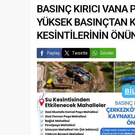
BASINÇ KIRICI VANA 
YÜKSEK BASINÇTAN 
KESİNTİLERİNİN ÖNÜ
Paylaş
Tweetle
Gönder