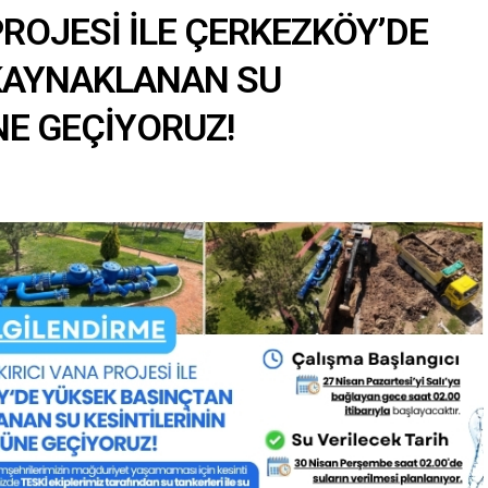
PROJESİ İLE ÇERKEZKÖY’DE
KAYNAKLANAN SU
NE GEÇİYORUZ!