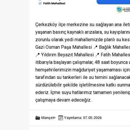
Çerkezköy ilçe merkezine su sağlayan ana ilet
yaşanan basınç kaynaklı arızalara, su kayıpların
zorunlu olarak yedi mahallemizde planlı su kes
Gazi Osman Paşa Mahallesi 📍 Bağlık Mahallesi
📍 Yıldırım Beyazıt Mahallesi 📍 Fatih Mahalles
itibarıyla başlayan çalışmalar, 48 saat boyunca
hemşehrilerimizin mağduriyet yaşamaması için
tarafından su tankerleri ile su temini sağlanaca
sürdürülebilir şekilde işletilmesine katkı sunm
ederiz. İçme suyu hatlarımız tamamen yenilenip
çalışmaya devam edeceğiz.
Manşet
Yayınlama: 07.05.2026