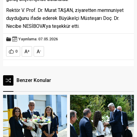
Rektör V. Prof. Dr. Murat TAŞAN, ziyaretten memnuniyet
duyduğunu ifade ederek Büyükelçi Müsteşarı Doç. Dr.
Necibe NESİBOVA’ya teşekkür etti.
Yayınlama: 07.05.2026
A
A
0
+
-
Benzer Konular