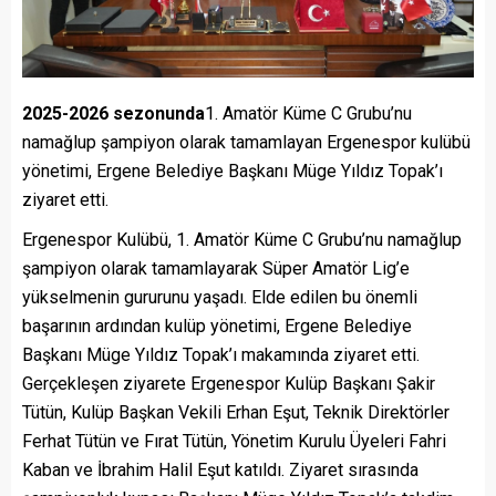
2025-2026 sezonunda
1. Amatör Küme C Grubu’nu
namağlup şampiyon olarak tamamlayan Ergenespor kulübü
yönetimi, Ergene Belediye Başkanı Müge Yıldız Topak’ı
ziyaret etti.
Ergenespor Kulübü, 1. Amatör Küme C Grubu’nu namağlup
şampiyon olarak tamamlayarak Süper Amatör Lig’e
yükselmenin gururunu yaşadı. Elde edilen bu önemli
başarının ardından kulüp yönetimi, Ergene Belediye
Başkanı Müge Yıldız Topak’ı makamında ziyaret etti.
Gerçekleşen ziyarete Ergenespor Kulüp Başkanı Şakir
Tütün, Kulüp Başkan Vekili Erhan Eşut, Teknik Direktörler
Ferhat Tütün ve Fırat Tütün, Yönetim Kurulu Üyeleri Fahri
Kaban ve İbrahim Halil Eşut katıldı. Ziyaret sırasında