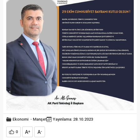
Ekonomi
-
Manşet
Yayınlama: 28.10.2023
A
A
0
+
-