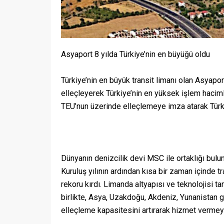
Asyaport 8 yılda Türkiye’nin en büyüğü oldu
Türkiye’nin en büyük transit limanı olan Asyapor
elleçleyerek Türkiye’nin en yüksek işlem hacim
TEU’nun üzerinde elleçlemeye imza atarak Türki
Dünyanın denizcilik devi MSC ile ortaklığı bulu
Kuruluş yılının ardından kısa bir zaman içinde t
rekoru kırdı. Limanda altyapısı ve teknolojisi
birlikte, Asya, Uzakdoğu, Akdeniz, Yunanistan gi
elleçleme kapasitesini artırarak hizmet verme