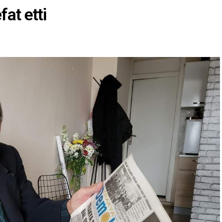
at etti