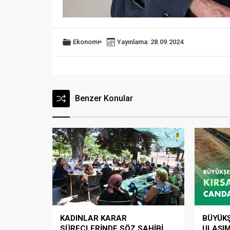
Ekonomi
Yayınlama: 28.09.2024
Benzer Konular
KADINLAR KARAR
BÜYÜKŞ
SÜREÇLERİNDE SÖZ SAHİBİ
ULAŞI