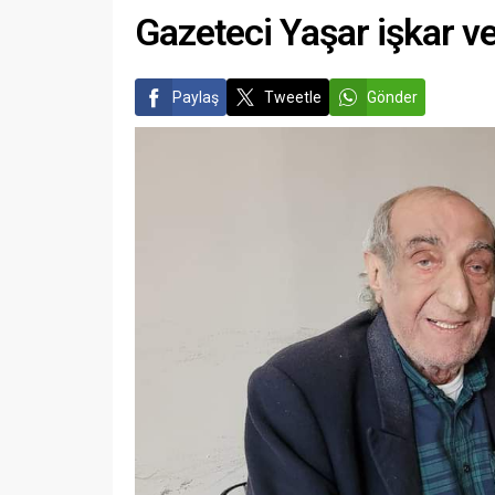
Gazeteci Yaşar işkar vef
Paylaş
Tweetle
Gönder