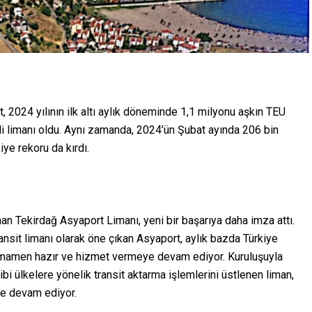
t, 2024 yılının ilk altı aylık döneminde 1,1 milyonu aşkın TEU
li limanı oldu. Aynı zamanda, 2024’ün Şubat ayında 206 bin
ye rekoru da kırdı.
nan Tekirdağ Asyaport Limanı, yeni bir başarıya daha imza attı.
ransit limanı olarak öne çıkan Asyaport, aylık bazda Türkiye
 tamamen hazır ve hizmet vermeye devam ediyor. Kuruluşuyla
bi ülkelere yönelik transit aktarma işlemlerini üstlenen liman,
ye devam ediyor.