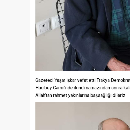
Gazeteci Yaşar işkar vefat etti Trakya Demokrat
Hacıbey Camii’nde ikindi namazından sonra kald
Allah’tan rahmet yakınlarına başsağlığı dileriz