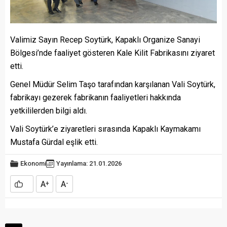
Valimiz Sayın Recep Soytürk, Kapaklı Organize Sanayi
Bölgesi’nde faaliyet gösteren Kale Kilit Fabrikasını ziyaret
etti.
Genel Müdür Selim Taşo tarafından karşılanan Vali Soytürk,
fabrikayı gezerek fabrikanın faaliyetleri hakkında
yetkililerden bilgi aldı.
Vali Soytürk’e ziyaretleri sırasında Kapaklı Kaymakamı
Mustafa Gürdal eşlik etti.
Ekonomi
Yayınlama: 21.01.2026
A
A
+
-