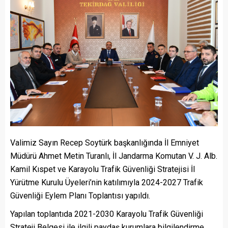
Valimiz Sayın Recep Soytürk başkanlığında İl Emniyet
Müdürü Ahmet Metin Turanlı, İl Jandarma Komutan V. J. Alb.
Kamil Kıspet ve Karayolu Trafik Güvenliği Stratejisi İl
Yürütme Kurulu Üyeleri’nin katılımıyla 2024-2027 Trafik
Güvenliği Eylem Planı Toplantısı yapıldı.
Yapılan toplantıda 2021-2030 Karayolu Trafik Güvenliği
Strateji Belgesi ile ilgili paydaş kurumlara bilgilendirme