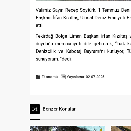
Valimiz Sayın Recep Soytürk, 1 Temmuz Deniz
Başkanı İrfan Kızıltaş, Ulusal Deniz Emniyeti
etti.
Tekirdağ Bölge Liman Başkanı İrfan Kızıltaş v
duyduğu memnuniyeti dile getirerek, “Türk k
Denizcilik ve Kabotaj Bayramı’nı kutluyor; T
sunuyorum. ”dedi.
Ekonomi
Yayınlama: 02.07.2025
Benzer Konular