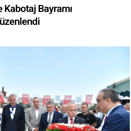
e Kabotaj Bayramı
üzenlendi