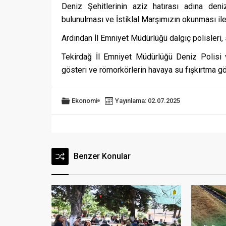
Deniz Şehitlerinin aziz hatırası adına den
bulunulması ve İstiklal Marşımızın okunması ile
Ardından İl Emniyet Müdürlüğü dalgıç polisleri, 
Tekirdağ İl Emniyet Müdürlüğü Deniz Polisi v
gösteri ve römorkörlerin havaya su fışkırtma gö
Ekonomi
Yayınlama: 02.07.2025
Benzer Konular