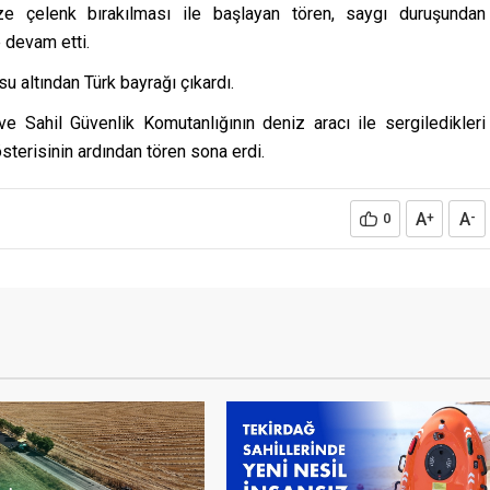
ize çelenk bırakılması ile başlayan tören, saygı duruşundan
 devam etti.
su altından Türk bayrağı çıkardı.
e Sahil Güvenlik Komutanlığının deniz aracı ile sergiledikleri
sterisinin ardından tören sona erdi.
A
A
0
+
-