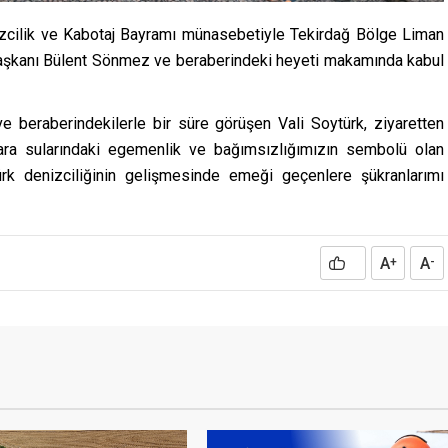
cilik ve Kabotaj Bayramı münasebetiyle Tekirdağ Bölge Liman
 Başkanı Bülent Sönmez ve beraberindeki heyeti makamında kabul
e beraberindekilerle bir süre görüşen Vali Soytürk, ziyaretten
ara sularındaki egemenlik ve bağımsızlığımızın sembolü olan
ürk denizciliğinin gelişmesinde emeği geçenlere şükranlarımı
A
A
+
-